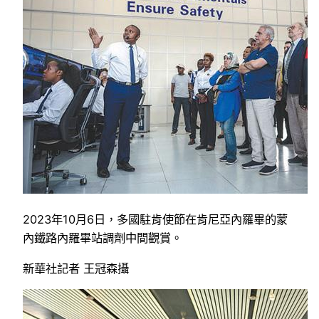
2023年10月6日，多國駐肯使節在肯尼亞內羅畢的蒙
內鐵路內羅畢站調劑中間觀賞。
新華社記者 王冠森攝