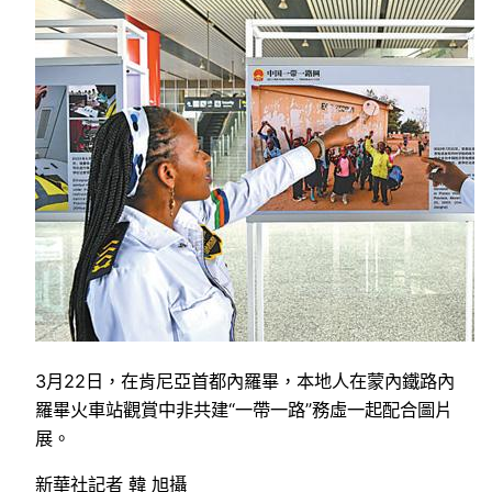
3月22日，在肯尼亞首都內羅畢，本地人在蒙內鐵路內
羅畢火車站觀賞中非共建“一帶一路”務虛一起配合圖片
展。
新華社記者 韓 旭攝