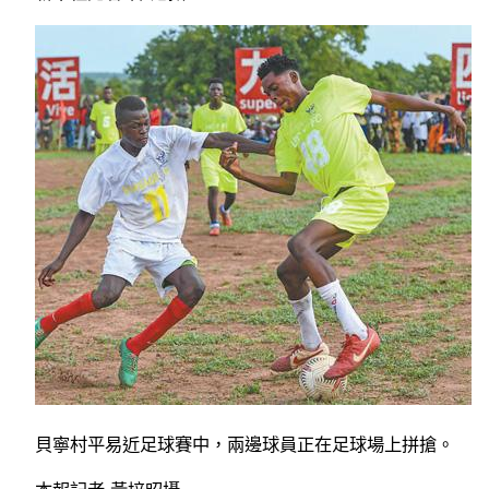
貝寧村平易近足球賽中，兩邊球員正在足球場上拼搶。