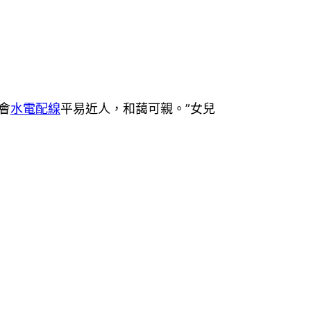
會
水電配線
平易近人，和藹可親。”女兒