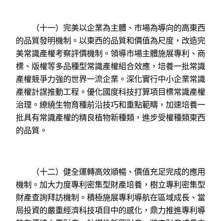
（十一）完美以企業為主體、市場為導向的高東西
的品質發明機制。以東西的品質和價值為尺度，改造完
美常識產權考察評價機制。領導市場主體施展專利、商
標、版權等多品種型常識產權組合效應，培養一批常識
產權競爭力強的世界一流企業。深化實行中小企業常識
產權計謀推動工程。優化國度科技打算項目標常識產權
治理。繚繞生物育種前沿技巧和重點範疇，加速培養一
批具有常識產權的精良植物新種類，進步受權種類東西
的品質。
（十二）健全運轉高效順暢、價值充足完成的應用
機制。加大力度專利密集型財產培養，樹立專利密集型
財產查詢拜訪機制。積極施展專利導航在區域成長、當
局投資的嚴重經濟科技項目中的感化，鼎力推進專利導