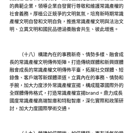
的典範企業，領導企業自發實行尊敬和維護常識產權的
社會義務。厚植公正競爭的文明氣氛，培育新時期常識
產權文明自發和文明自負，推進常識產權文明與法治文
明、立異文明和國民品德涵養融會共生、彼此增進。
（十八）構建內在的事務新奇、情勢多樣、融會成
長的常識產權文明傳佈矩陣。打造傳統媒體和新興媒體
融會成長的常識產權文明傳佈平臺，拓展社交媒體、短
錄像、客戶端等新媒體渠道。立異內在的事務、情勢和
手腕，加大力度涉外常識產權宣揚，構成籠罩國際外的
全媒體傳佈格式，打造常識產權宣揚brand。鼎力成長
國度常識產權高端智庫和特點智庫，深化實際和政策研
討，加大力度國際學術交通。