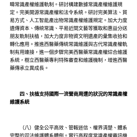
疇常識產權維護軌制。研討構建數據常識產權維護規
定。完美開源常識產權和法令系統。研討完美算法、貿
易方式、人工智能產出物常識產權維護規定。加大力度
遺傳資本、傳統常識、平易近間文藝等獲取和惠益分送
朋友軌制扶植，加大力度非物資文明遺產的彙集收拾和
轉化應用。推進西醫藥傳統常識維護與古代常識產權軌
制有用連接，進一個步驟完美西醫藥常識產權綜合維護
系統，樹立西醫藥專利特殊審查和維護機制，增進西醫
藥傳承立異成長。
四、扶植支持國際一流營商周遭的狀況的常識產權
維護系統
（八）健全公平高效、管轄迷信、權界清楚、體系
完整的司法維護體系體例。實行高程度常識產權審訊機