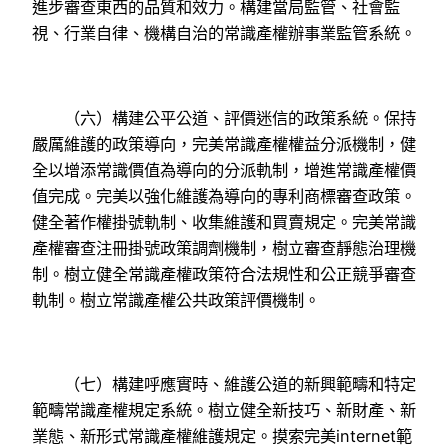
進步審查東西的品質和效力。構建當局監管、社會監
視、行業自律、機構自治的常識產權辦事業監管系統。
（六）構建公平公道、評價迷信的政策系統。保持
嚴厲維護的政策導向，完美常識產權權益分派機制，健
全以增添常識價值為導向的分派軌制，增進常識產權價
值完成。完美以強化維護為導向的專利商標審查政策。
健全著作權掛號軌制、收集維護和買賣規定。完美常識
產權審查注冊掛號政策調劑機制，樹立審查靜態治理機
制。樹立健全常識產權政策符合法規性和公正競爭審查
軌制。樹立常識產權公共政策評價機制。
（七）構建呼應實時、維護公道的新興範疇和特定
範疇常識產權規定系統。樹立健全新技巧、新財產、新
業態、新形式常識產權維護規定。摸索完美internet範