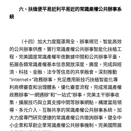
六、扶植便平易近利平易近的常識產權公共辦事系
統
（十四）加大力度籠罩周全、辦事規范、智能高效
的公共辦事供應。實行常識產權公共辦事智能化扶植工
程，完美國度常識產權年夜數據中間和公共辦事平臺，
拓展各類常識產權基本信息開放深度、廣度，完成與經
濟、科技、金融、法令等信息的共享融會。深刻推動
“internet+”政務辦事，充足應用新技巧扶植智能化專
利商標審查和治理體系，優化審查流程，完成常識產權
政務辦事“一網通辦”和“一站式”辦事。完美主干辦事收
集，擴展技巧與立異支撐中間等辦事網點，構建當局領
導、多元介入、互聯共享的常識產權公共辦事系統。加
大力度專門研究便捷的常識產權公共徵詢辦事，健全中
小企業和草創企業常識產權公共辦事機制。完美國際展