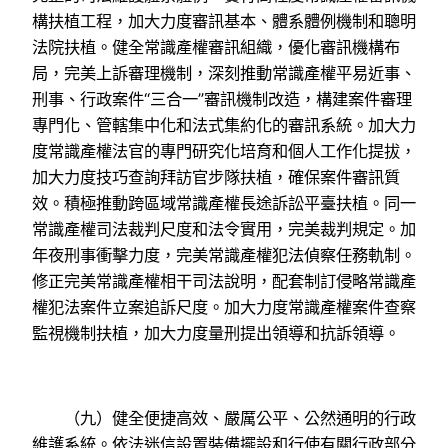
構扶植工程，加大力度審訊基本、體系體例機制和聰明
法院扶植。健全常識產權審訊組織，優化審訊機構布
局，完美上訴審理機制，深刻推動常識產權平易近事、
刑事、行政案件“三合一”審訊機制改造，構建案件審理
專門化、管轄集中化和法式集約化的審訊系統。加大力
度常識產權法官的專門研究化培育和個人工作化提拔，
加大力度技巧查詢拜訪官步隊扶植，確保案件審訊質
效。積極推動跨區域常識產權長途訴訟平臺扶植。同一
常識產權司法裁判尺度和法令實用，完美裁判規定。加
年夜刑事衝擊力度，完美常識產權犯法偵察任務軌制。
修正完美常識產權相干司法說明，配套制訂侵略常識產
權犯法案件立案追訴尺度。加大力度常識產權案件查察
監視機制扶植，加大力度量刑提出領導和抗訴領導。
（九）健全便捷高效、嚴厲公平、公然通明的行政
維護系統。依法迷信設置裝備擺設和行使有關行政部分