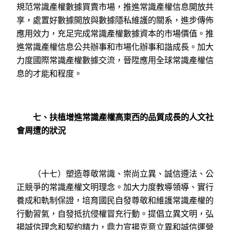
規范常識產權數據買賣市場，推進常識產權信息開放共
享，處置好數據開放與數據隱私維護的關系，進步傳佈
應用效力，充足完成常識產權數據資本的市場價值。推
進常識產權信息公共辦事和市場化辦事和諧成長。加大
力度國際常識產權數據交流，晉陞應用全球常識產權信
息的才能和程度。
七、扶植增進常識產權高東西的品質成長的人文社
會周遭的狀況
（十七）塑造尊敬常識、崇尚立異、誠信遵法、公
正競爭的常識產權文明理念。加大力度教導領導、實行
養成和軌制保證，培育國民自發尊敬和維護常識產權的
行動習氣，自發抵抗侵權冒充行動。提倡立異文明，弘
揚誠信理念和契約精力，鼎力宣揚克意立異和誠信運營