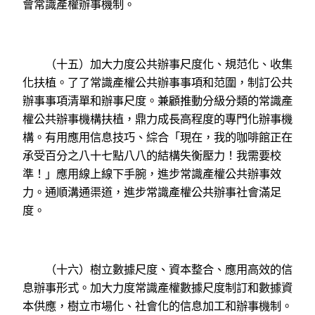
會常識產權辦事機制。
（十五）加大力度公共辦事尺度化、規范化、收集
化扶植。了了常識產權公共辦事事項和范圍，制訂公共
辦事事項清單和辦事尺度。兼顧推動分級分類的常識產
權公共辦事機構扶植，鼎力成長高程度的專門化辦事機
構。有用應用信息技巧、綜合「現在，我的咖啡館正在
承受百分之八十七點八八的結構失衡壓力！我需要校
準！」應用線上線下手腕，進步常識產權公共辦事效
力。通順溝通渠道，進步常識產權公共辦事社會滿足
度。
（十六）樹立數據尺度、資本整合、應用高效的信
息辦事形式。加大力度常識產權數據尺度制訂和數據資
本供應，樹立市場化、社會化的信息加工和辦事機制。