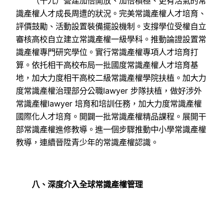
（十九）營建加倍開放、加倍積極、更有活氣的常
識產權人才成長周遭的狀況。完美常識產權人才培育、
評價鼓勵、活動設置裝備擺設機制。支撐學位受權自立
審核高校自立建立常識產權一級學科。推動論證設置常
識產權專門研究學位。實行常識產權專項人才培育打
算。依托相干高校布局一批國度常識產權人才培育基
地，加大力度相干高校二級常識產權學院扶植。加大力
度常識產權治理部分公職lawyer 步隊扶植，做好涉外
常識產權lawyer 培育和培訓任務，加大力度常識產權
國際化人才培育。開闢一批常識產權精品課程。展開干
部常識產權進修教導。進一個步驟推動中小學常識產權
教導，連續晉陞青少年的常識產權認識。
八、深度介入全球常識產權管理