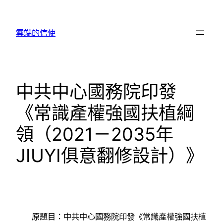
跳
至
雲端的信使
主
要
內
容
中共中心國務院印發
《常識產權強國扶植綱
領（2021－2035年
JIUYI俱意翻修設計）》
原題目：中共中心國務院印發《常識產權強國扶植