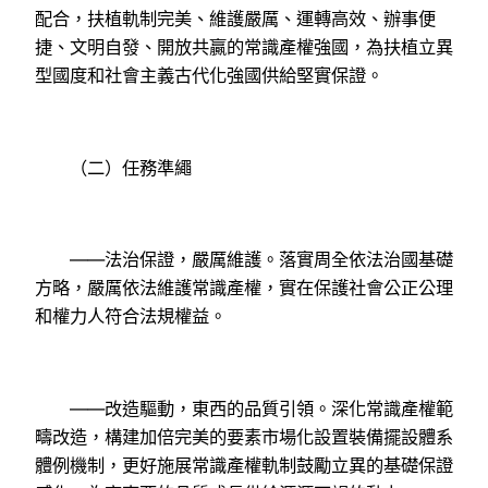
配合，扶植軌制完美、維護嚴厲、運轉高效、辦事便
捷、文明自發、開放共贏的常識產權強國，為扶植立異
型國度和社會主義古代化強國供給堅實保證。
（二）任務準繩
——法治保證，嚴厲維護。落實周全依法治國基礎
方略，嚴厲依法維護常識產權，實在保護社會公正公理
和權力人符合法規權益。
——改造驅動，東西的品質引領。深化常識產權範
疇改造，構建加倍完美的要素市場化設置裝備擺設體系
體例機制，更好施展常識產權軌制鼓勵立異的基礎保證