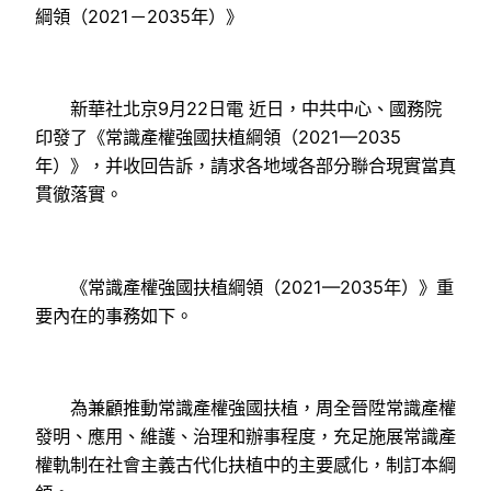
綱領（2021－2035年）》
新華社北京9月22日電 近日，中共中心、國務院
印發了《常識產權強國扶植綱領（2021—2035
年）》，并收回告訴，請求各地域各部分聯合現實當真
貫徹落實。
《常識產權強國扶植綱領（2021—2035年）》重
要內在的事務如下。
為兼顧推動常識產權強國扶植，周全晉陞常識產權
發明、應用、維護、治理和辦事程度，充足施展常識產
權軌制在社會主義古代化扶植中的主要感化，制訂本綱