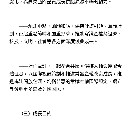
感化，為高東西的品質成長供給源源不竭的動力。
——聚焦重點，兼顧和諧。保持計謀引領、兼顧計
劃，凸起重點範疇和嚴重需求，推進常識產權與經濟、
科技、文明、社會等各方面深度融會成長。
——迷信管理，一起配合共贏。保持人類命運配合
體理念，以國際視野策劃和推進常識產權改造成長，推
進構建開放包涵、均衡普惠的常識產權國際規定，讓立
異發明更多惠及列國國民。
（三）成長目的