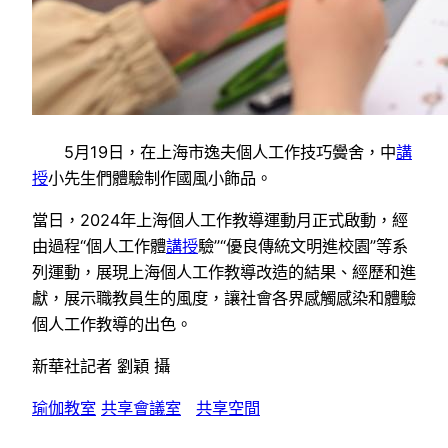
5月19日，在上海市逸夫個人工作技巧黌舍，中
講
授
小先生們體驗制作國風小飾品。
當日，2024年上海個人工作教導運動月正式啟動，經
由過程“個人工作體
講授
驗”“優良傳統文明進校園”等系
列運動，展現上海個人工作教導改造的結果、經歷和進
獻，展示職教員生的風度，讓社會各界感觸感染和體驗
個人工作教導的出色。
新華社記者 劉穎 攝
瑜伽教室
共享會議室
共享空間