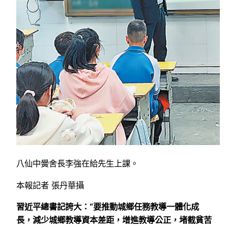
八仙中黌舍長李強在給先生上課。
本報記者 張丹華攝
習近平總書記誇大：“要推動城鄉任務教導一體化成
長，減少城鄉教導資本差距，增進教導公正，堵截貧苦