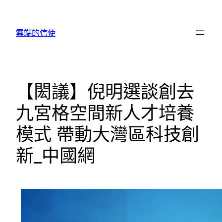
跳
至
雲端的信使
主
要
內
容
【閎議】倪明選談創去
九宮格空間新人才培養
模式 帶動大灣區科技創
新_中國網