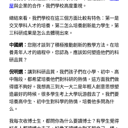
屋
與企業的合作，我們學校高度重視。
總結來看，我們學校在這三個方面比較有特色：第一是
交叉學科人才的培養，第二怎么培養創新能力學生，第
三科研成果是怎么去體現出來。
中國網：
您剛才談到了積極推動創新的教學方法。在培
養青年人才的過程中，您認為，應該如何塑造他們的科
研品質？
倪明選：
講到科研品質，我們孩子們在小學、初中、高
中階段，都希望培養他們對科研的熱情，這方面我們做
得還不夠好。我想高三到大一大二是年輕人創意思想塑
造最好的時候，很多學生考上大學玩游戲去了。我們要
培養高中生、初中生對科學的熱情，培養他多問為什
么。
我每次收博士生，都問你為什么要讀博士？有學生覺得