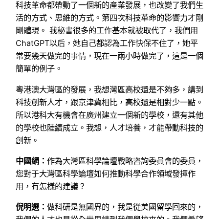
科技革命都帶動了一個新的產業發展，也改變了我們生
活的方式、思維的方式。第四次科技革命的影響力才剛
剛體現。 我秘書很多的工作基本就被取代了，我們用
ChatGPT以后，她自己都認為工作快保不住了，她平
常要幾天做完的事情，現在一兩小時做完了，這是一個
簡單的例子。
粵港澳大灣區的發展，我想灣區高校還是不夠多，講到
科技創新人才，跟京津冀相比，高校還是相對少一點。
所以港科大有機會在廣州建立一個新的學校，還有其他
的學校也陸續成立。我想，人才培養，才能帶動科技的
創新。
中國網：
作為大灣區科學論壇戰略咨詢委員會的委員，
您對于大灣區科學論壇如何推動科學合作領域發揮作
用，有怎樣的建議？
倪明選：
做科研是無國界的，我是從美國留學回來的，