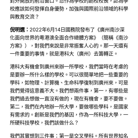
對外開放的前沿窗口。您作為學校的創校校長，認為學
校應該如何發揮自身優勢，加強與國際前沿領域的科學
與教育交流？
倪明選：
2022年6月14日國務院發布了《廣州南沙深
化面向世界的粵港澳全面合作總體方案》（簡稱《南沙
方案》），對我們來說是非常振奮人心的。那一天還有
一件重要的事情，就是港科大（廣州）去籌轉正。
港科大有機會到廣州來辦一所學校，我們當時在考慮的
是要辦一所什么樣的學校。可以很簡單地把一些重要的
學科，如物理、計算機、生命科學復制到廣州來，可是
我們覺得這意義不大。我們想兩件事，第一，有哪些是
我們過去想做一直沒有做的，現在有機會，要不要做。
第二，我們在內地辦一所大學，要做哪些學科，是國家
有需求的。創新是我們的基因，作為一所科技大學，一
所硬科技學校，我們該做什么？
我們其實想到三件事：第一是交叉學科。所有世界知名