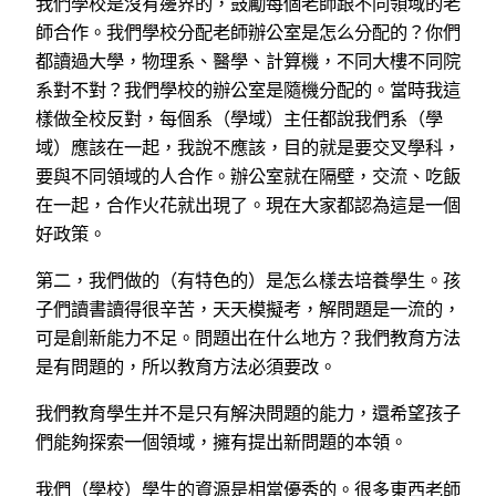
我們學校是沒有邊界的，鼓勵每個老師跟不同領域的老
師合作。我們學校分配老師辦公室是怎么分配的？你們
都讀過大學，物理系、醫學、計算機，不同大樓不同院
系對不對？我們學校的辦公室是隨機分配的。當時我這
樣做全校反對，每個系（學域）主任都說我們系（學
域）應該在一起，我說不應該，目的就是要交叉學科，
要與不同領域的人合作。辦公室就在隔壁，交流、吃飯
在一起，合作火花就出現了。現在大家都認為這是一個
好政策。
第二，我們做的（有特色的）是怎么樣去培養學生。孩
子們讀書讀得很辛苦，天天模擬考，解問題是一流的，
可是創新能力不足。問題出在什么地方？我們教育方法
是有問題的，所以教育方法必須要改。
我們教育學生并不是只有解決問題的能力，還希望孩子
們能夠探索一個領域，擁有提出新問題的本領。
我們（學校）學生的資源是相當優秀的。很多東西老師