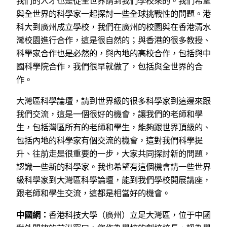
我們的人才也是從全世界請到我們學校來的。我們希望
與全世界的科學家一起探討一些全球挑戰性的問題。港
科大到廣州成立學校，我們在廣州的校園與在香港清水
灣校園進行合作，這是很自然的；與香港的很多教授、
科學家合作也是必然的，與內地的高校合作，包括與中
國科學院合作，我們很早就做了，包括與全世界的合
作。
大灣區科學論壇，請到世界級的很多科學家到這邊來跟
我們交流，這是一個很好的機會，讓我們的老師和學
生，包括灣區所有的老師和學生，能夠跟世界頂級的、
包括內地的科學家有個交流的機會，這對我們科學提
升、往前走是很重要的一步，大家共同探討新的問題，
認識一些新的科學家。我也希望有這個機會請一些世界
級科學家到大灣區科學論壇，能到我們學校開展講座，
跟老師和學生交流，這都是相當好的機會。
中國網：
香港科技大學（廣州）立足大灣區，位于中國