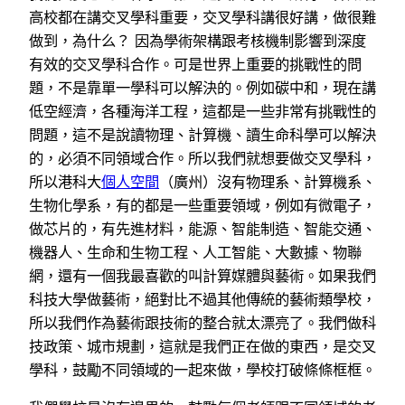
高校都在講交叉學科重要，交叉學科講很好講，做很難
做到，為什么？ 因為學術架構跟考核機制影響到深度
有效的交叉學科合作。可是世界上重要的挑戰性的問
題，不是靠單一學科可以解決的。例如碳中和，現在講
低空經濟，各種海洋工程，這都是一些非常有挑戰性的
問題，這不是說讀物理、計算機、讀生命科學可以解決
的，必須不同領域合作。所以我們就想要做交叉學科，
所以港科大
個人空間
（廣州）沒有物理系、計算機系、
生物化學系，有的都是一些重要領域，例如有微電子，
做芯片的，有先進材料，能源、智能制造、智能交通、
機器人、生命和生物工程、人工智能、大數據、物聯
網，還有一個我最喜歡的叫計算媒體與藝術。如果我們
科技大學做藝術，絕對比不過其他傳統的藝術類學校，
所以我們作為藝術跟技術的整合就太漂亮了。我們做科
技政策、城市規劃，這就是我們正在做的東西，是交叉
學科，鼓勵不同領域的一起來做，學校打破條條框框。