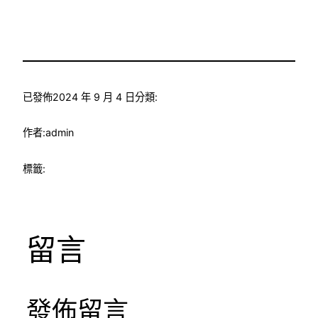
已發佈
2024 年 9 月 4 日
分類:
作者:
admin
標籤:
留言
發佈留言