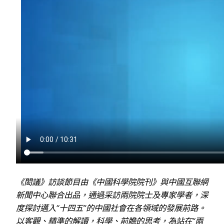
《閎議》訪談節目由《中國科學院院刊》與中國互聯網
新聞中心聯合出品，通過采訪兩院院士及專家學者，深
度探討邁入“十四五”的中國社會在各領域的發展前路。
以客觀、精準的解讀，科學、前瞻的思考，為站在“兩