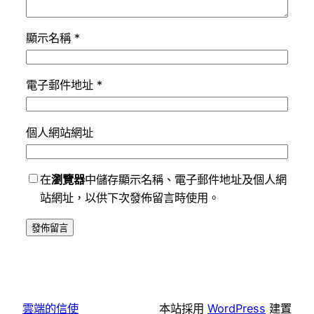
顯示名稱
*
電子郵件地址
*
個人網站網址
在
瀏覽器
中儲存顯示名稱、電子郵件地址及個人網
站網址，以供下次發佈留言時使用。
雲端的信使
本站採用
WordPress
建置