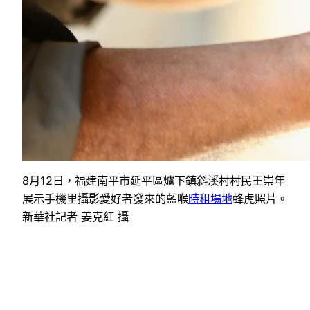
8月12日，福建南平市延平區爐下鎮斜溪村村民王崇年
展示手機里攝影愛好者發來的藍喉
時租場地
蜂虎照片。
新華社記者 姜克紅 攝