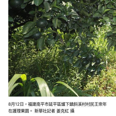
8月12日，福建南平市延平區爐下鎮斜溪村村民王崇年
在護理果園。 新華社記者 姜克紅 攝