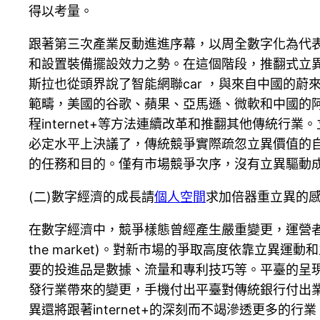
得以考量。
跟著第三次產業反動進進序幕，以周全數字化為代
和設置裝備擺設效力之勢。在這個階段，推翻式立
斯拉也從頭界說了智能網聯car ，與來自中國的蔚來
範疇，美國的谷歌、蘋果、亞馬遜、微軟和中國的
程internet+等方法連續改革和推翻其他傳統
必定水平上決議了，傳統競爭實際疏忽立異價值的
的任務和目的。僅有市場競爭次序，沒有立異驅動
(二)數字經濟的成長請
個人空間
求加倍器重立異的
在數字經濟中，競爭樣態曾經產生嚴重變更，運營者之間在市場上
the market)。對新市場的爭取高度依靠立
要的投進品是數據、流量和專利技巧等。平臺的呈
發行業帶來的變更，手機付出平臺對傳統銀行付出
異還將跟著internet+的深刻而不竭滲透更多的行業，