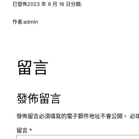
已發佈
2023 年 9 月 16 日
分類:
作者:
admin
留言
發佈留言
發佈留言必須填寫的電子郵件地址不會公開。
必
留言
*