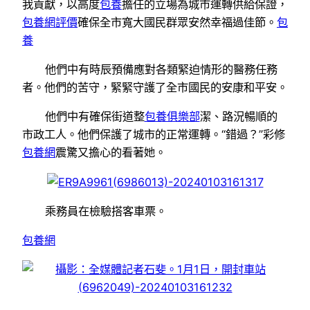
我貢獻，以高度
包養
擔任的立場為城市運轉供給保證，
包養網評價
確保全市寬大國民群眾安然幸福過佳節。
包
養
他們中有時辰預備應對各類緊迫情形的醫務任務
者。他們的苦守，緊緊守護了全市國民的安康和平安。
他們中有確保街道整
包養俱樂部
潔、路況暢順的
市政工人。他們保護了城市的正常運轉。“錯過？”彩修
包養網
震驚又擔心的看著她。
乘務員在檢驗搭客車票。
包養網