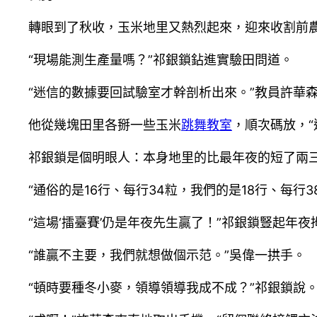
轉眼到了秋收，玉米地里又熱烈起來，迎來收割前
“現場能測生產量嗎？”祁銀鎖鉆進實驗田問道。
“迷信的數據要回試驗室才幹剖析出來。”教員許華
他從幾塊田里各掰一些玉米
跳舞教室
，順次碼放，
祁銀鎖是個明眼人：本身地里的比最年夜的短了兩
“通俗的是16行、每行34粒，我們的是18行、每行
“這場‘擂臺賽’仍是年夜先生贏了！”祁銀鎖豎起年夜
“誰贏不主要，我們就想做個示范。”吳偉一拱手。
“頓時要種冬小麥，領導領導我成不成？”祁銀鎖說