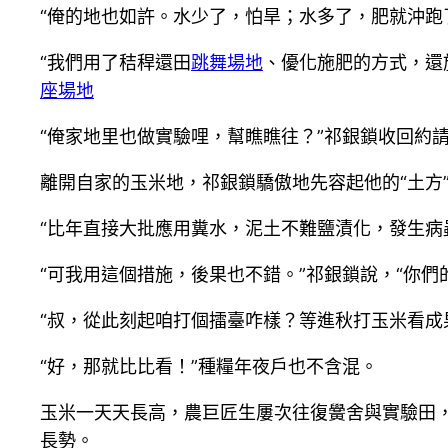
“俺的地也如許。水少了，怕旱；水多了，肥就沖跑了
“我們用了秸稈還田
跳舞場地
、優化施肥的方式，還
座場地
“俺家地里也做實驗哩，幫瞧瞧往？”祁銀鎖收回約
離開自家的玉米地，祁銀鎖驕傲地先容起他的“土方
“比年直接大批應用糞水，泥土不難鹽漬化，發生病蟲
“可我用這個措施，後果也不錯。”祁銀鎖說，“你們
“叔，從此刻起咱打個擂臺咋樣？等進秋打玉米看成
“好，那就比比看！”種糧年夜戶也不含混。
玉米一天天長高，農巨匠生屢次往復黌舍與實驗田，
長勢。