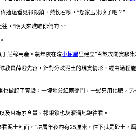
吳偉遠遠看見祁銀鎖，熱忱召喚，“您家玉米收了吧？”
上往，“明天來瞧瞧你們的。”
。
氣于莊稼高產。農年夜在這
小樹屋
里建立“百畝攻關實驗集
。”帶隊教員薛澄先容，針對分歧泥土的現實情形，經由過
里也做起了實驗：一塊地分紅兩部門，一邊只用化肥，另
粗以及葉綠素含量。祁銀鎖也灰溜溜地跑往看。
看泥土剖面，“耕層年夜約有25厘米，往下就是砂土，屬