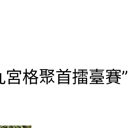
九宮格聚首擂臺賽