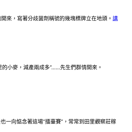
離開來，寫著分歧菌劑稱號的幾塊標牌立在地頭。
講
里的小麥，減產兩成多”……先生們群情開來。
也一向惦念著這場“擂臺賽”，常常到田里觀察莊稼