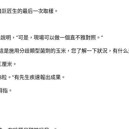
農巨匠生的最后一次取樣。
森說明，“可是，現場可以做一個直不雅對照。”
“這是施用分歧類型菌劑的玉米，您了解一下狀況，有什么
三厘米。
38粒。”有先生疾速報出成果。
拇指。
。