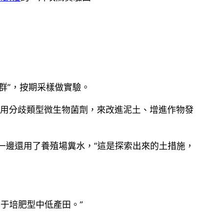
群”，按期采樣做實驗。
程施用分歧類型微生物菌劑，來改進泥土、增進作物發
一邊還用了養殖場糞水，“這是探索出來的土措施，
于培肥型中低產田。”