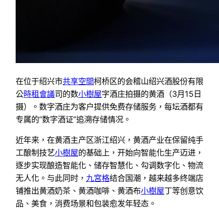
在位于绍兴市
共享空間
柯桥区的会稽山绍兴酒股份有限
公
時租會議
司的数
小樹屋
字酒庄拍摄的黄酒（3月15日
摄）。数字酒庄为客户提供免费存储服务，每坛酒都有
专属的“数字酒证”追溯存储情况。
近年来，在黄酒主产区浙江绍兴，黄酒产业在保留纯手
工酿制技艺
小樹屋
的基础上，开始向智能化生产迈进，
逐步实现酿造智能化、储存智慧化、勾调数字化、物流
无人化。与此同时，
九宮格
结合国潮，越来越多终端店
铺推出黄酒奶茶、黄酒咖啡、黄酒布
小樹屋
丁等创意饮
品、美食，消费场景和包装愈发年轻态。