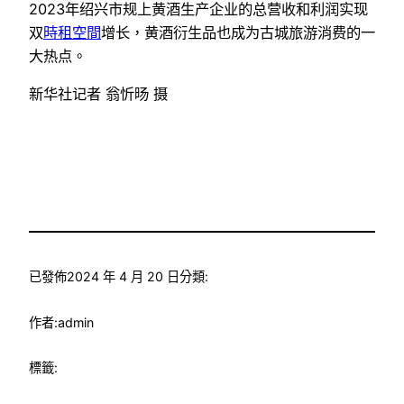
2023年绍兴市规上黄酒生产企业的总营收和利润实现
双
時租空間
增长，黄酒衍生品也成为古城旅游消费的一
大热点。
新华社记者 翁忻旸 摄
已發佈
2024 年 4 月 20 日
分類:
作者:
admin
標籤: