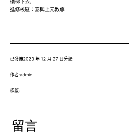
樓梯下去）
進修校區：泰興上元教導
已發佈
2023 年 12 月 27 日
分類:
作者:
admin
標籤:
留言