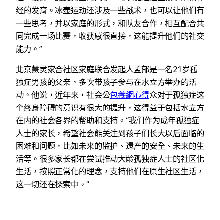
经的发育。冰壶运动还涉及一些战术，也可以让他们有
一些思考，并以家庭的形式，和队友合作，相互配合共
同完成一场比赛，收获感很直接，这能提升他们的社交
能力。”
北京慧灵家合社区家庭联合发起人孟郁是一名21岁孤
独症男孩的父亲，多次带孩子参与在水立方举办的活
动。他说，近年来，社会公
包養網心得
众对于孤独症这
个终身障碍的意识有很大的提升，这得益于包括水立方
在内的社会各界的帮助和支持。“我们作为成年孤独症
人士的家长，希望社会能关注到孩子们长大以后面临的
困难和问题，比如未来的监护、遗产的安全、未来的生
活等。很多家长都在尝试推动大龄孤独症人士的社区化
生活，按照正常化的理念，支持他们在原生社区生活，
这一切还在探索中。”