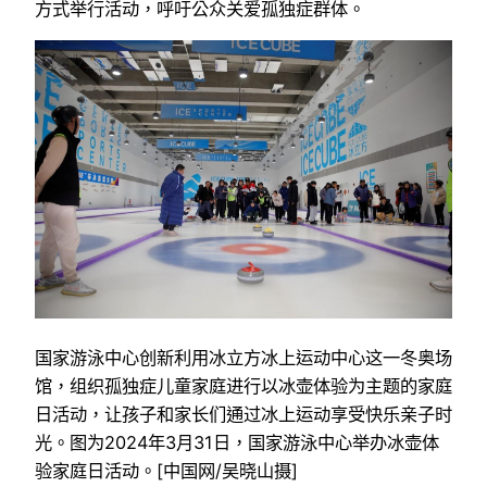
方式举行活动，呼吁公众关爱孤独症群体。
国家游泳中心创新利用冰立方冰上运动中心这一冬奥场
馆，组织孤独症儿童家庭进行以冰壶体验为主题的家庭
日活动，让孩子和家长们通过冰上运动享受快乐亲子时
光。图为2024年3月31日，国家游泳中心举办冰壶体
验家庭日活动。[中国网/吴晓山摄]