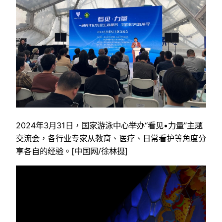
2024年3月31日，国家游泳中心举办“看见•力量”主题
交流会，各行业专家从教育、医疗、日常看护等角度分
享各自的经验。[中国网/徐林摄]