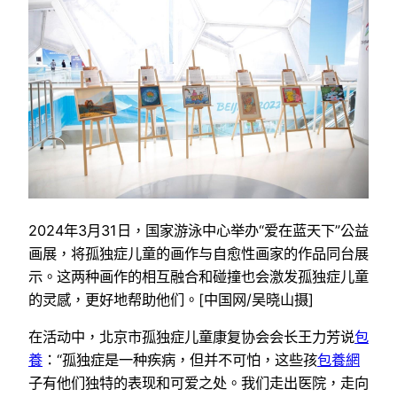
2024年3月31日，国家游泳中心举办“爱在蓝天下”公益
画展，将孤独症儿童的画作与自愈性画家的作品同台展
示。这两种画作的相互融合和碰撞也会激发孤独症儿童
的灵感，更好地帮助他们。[中国网/吴晓山摄]
在活动中，北京市孤独症儿童康复协会会长王力芳说
包
養
：“孤独症是一种疾病，但并不可怕，这些孩
包養網
子有他们独特的表现和可爱之处。我们走出医院，走向