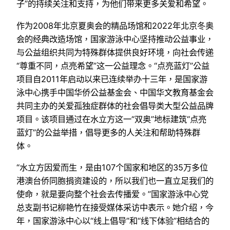
子”的持续关注和支持，为他们带来更多关爱和希望。
作为2008年北京夏奥会的精品场馆和2022年北京冬奥
会的经典改造场馆，国家游泳中心坚持推动公益事业，
与公益组织共同为特殊群体提供良好环境，向社会传递
“尊重不同，点亮希望”这一公益理念。“点亮蓝灯”公益
项目自2011年启动以来已连续举办十三年，是国家游
泳中心携手中国华侨公益基金会、中国华文教育基金会
共同主办的关爱孤独症群体的社会倡导类大型公益品牌
项目。该项目通过在水立方这一“双奥”地标建筑“点亮
蓝灯”的公益举措，倡导更多的人关注和帮助特殊群
体。
“水立方因爱而生，是由107个国家和地区的35万多位
港澳台侨同胞捐资建设的，所以我们也一直立足我们的
使命，就是要向整个社会去传播爱。”国家游泳中心党
总支副书记柳艳竹在接受媒体采访中表示。她介绍，今
年，国家游泳中心以“线上倡导”和“线下体验”相结合的