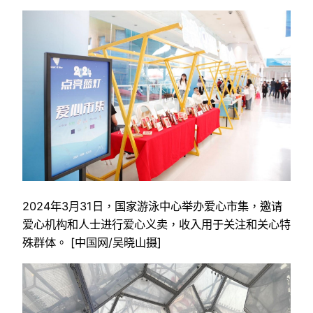
2024年3月31日，国家游泳中心举办爱心市集，邀请
爱心机构和人士进行爱心义卖，收入用于关注和关心特
殊群体。 [中国网/吴晓山摄]