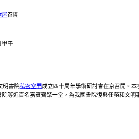
樹屋
召開
日甲午
文明書院
私密空間
成立四十周年學術研討會在京召開。本
書院等近百名嘉賓齊聚一堂，為我國書院復興任務和文明