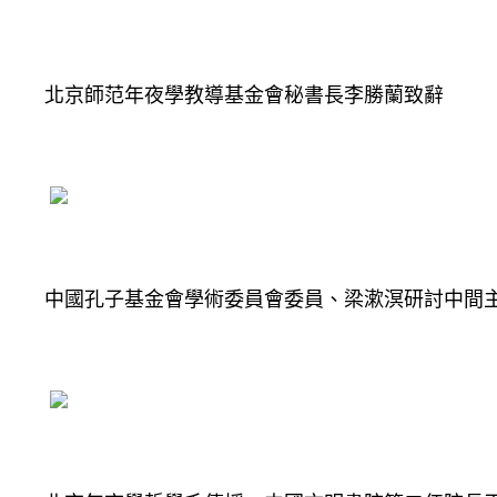
北京師范年夜學教導基金會秘書長李勝蘭致辭
中國孔子基金會學術委員會委員、梁漱溟研討中間