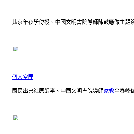
北京年夜學傳授、中國文明書院導師陳鼓應做主題
個人空間
國民出書社原編審、中國文明書院導師
家教
金春峰