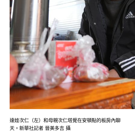
達娃次仁（左）和母親次仁塔覺在安頓點的板房內聊
天。新華社記者 晉美多吉 攝