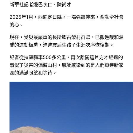
新華社記者邊巴次仁、陳尚才
2025年1月，西躲定日縣，一場強震襲來，牽動全社會
的心。
現在，受災最嚴重的長所鄉古榮村群眾，已搬進暖和溫
馨的運動板房，進進震后生孩子生涯次序恢復期。
記者從拉薩驅車500多公里，再次離開這片方才經過的
事況了災害的偏僻山村，感觸感染到的是人們重建新家
園的滿滿盼望和等待。