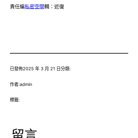
責任編
私密空間
輯：近復
已發佈
2025 年 3 月 21 日
分類:
作者:
admin
標籤:
留言