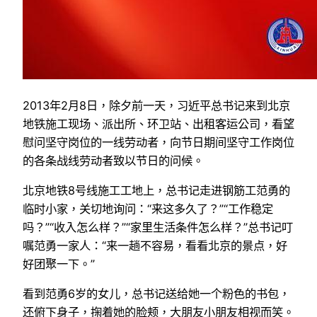
2013年2月8日，除夕前一天，习近平总书记来到北京
地铁施工现场、派出所、环卫站、出租客运公司，看望
慰问坚守岗位的一线劳动者，向节日期间坚守工作岗位
的各条战线劳动者致以节日的问候。
北京地铁8号线施工工地上，总书记走进钢筋工范勇的
临时小家，关切地询问：“来这多久了？”“工作稳定
吗？”“收入怎么样？”“家里生活条件怎么样？”总书记叮
嘱范勇一家人：“来一趟不容易，看看北京的景点，好
好团聚一下。”
看到范勇6岁的女儿，总书记送给她一个粉色的书包，
还俯下身子，掬着她的脸颊，大朋友小朋友相视而笑。