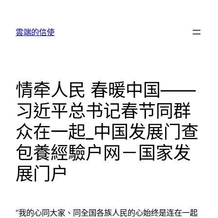
跳
至
雲端的信使
主
要
內
容
情牵人民 春暖中国——
习近平总书记春节同群
众在一起_中国发展门查
包養經驗户网－国家发
展门户
“我的心同大家、同全国各族人民的心始终是连在一起