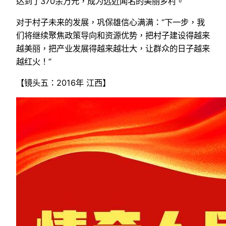
达到了370余万元，成为远近闻名的美丽乡村。
对于村子未来的发展，巩保雄信心满满：“下一步，我
们将继续聚焦政策导向和资源优势，把村子建设得越来
越美丽，把产业发展得越来越壮大，让群众的日子越来
越红火！”
【镜头五：2016年 江西】