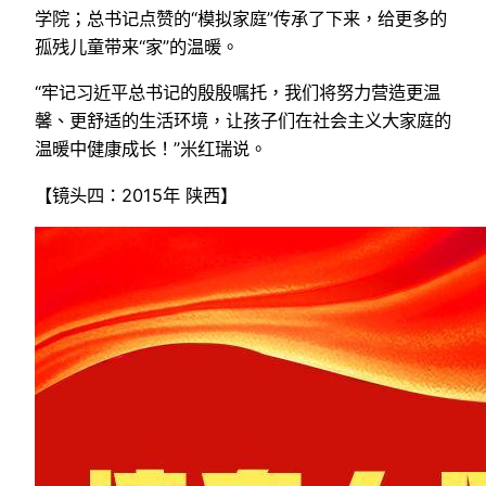
学院；总书记点赞的“模拟家庭”传承了下来，给更多的
孤残儿童带来“家”的温暖。
“牢记习近平总书记的殷殷嘱托，我们将努力营造更温
馨、更舒适的生活环境，让孩子们在社会主义大家庭的
温暖中健康成长！”米红瑞说。
【镜头四：2015年 陕西】