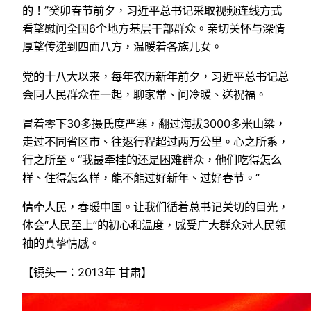
的！”癸卯春节前夕，习近平总书记采取视频连线方式
看望慰问全国6个地方基层干部群众。亲切关怀与深情
厚望传递到四面八方，温暖着各族儿女。
党的十八大以来，每年农历新年前夕，习近平总书记总
会同人民群众在一起，聊家常、问冷暖、送祝福。
冒着零下30多摄氏度严寒，翻过海拔3000多米山梁，
走过不同省区市、往返行程超过两万公里。心之所系，
行之所至。“我最牵挂的还是困难群众，他们吃得怎么
样、住得怎么样，能不能过好新年、过好春节。”
情牵人民，春暖中国。让我们循着总书记关切的目光，
体会“人民至上”的初心和温度，感受广大群众对人民领
袖的真挚情感。
【镜头一：2013年 甘肃】