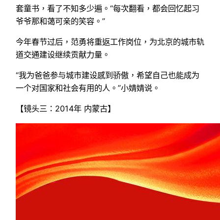
套童书，看了不知多少遍。“每次翻看，都会回忆起习
爷爷那和蔼可亲的笑容。”
今年春节过后，范勇将重返工作岗位，为北京的城市轨
道交通建设继续贡献力量。
“我为爸爸参与城市建设感到骄傲，希望自己也能成为
一个对国家和社会有用的人。”小婧婧说。
【镜头三：2014年 内蒙古】