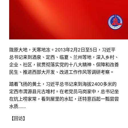
陇原大地，天寒地冻。2013年2月2日至5日，习近平
总书记来到酒泉、定西、临夏、兰州等地，深入乡村、
企业、社区，就贯彻落实党的十八大精神、保障和改善
民生、推进西部大开发、改进工作作风等调研考察。
踏着飞扬的黄土，习近平总书记来到海拔2400多米的
定西市渭源县元古堆村。在老党员马岗家中，总书记坐
在炕上唠家常，看到屋里的水缸，还特意舀起一瓢尝尝
水质……
【回访】