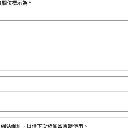
填欄位標示為
*
人網站網址，以供下次發佈留言時使用。