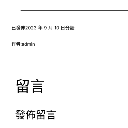
已發佈
2023 年 9 月 10 日
分類:
作者:
admin
留言
發佈留言