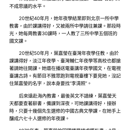
不成思議的水平。
20世紀40年月，她年夜學結業即到北京一所中學
教書，由於課講得好，又被兩所中學請往兼課。那段時
光，她每周教書30課時，一人教了三所中學五個班的
國文課。
20世紀50年月，葉嘉瑩在臺灣年夜學任教，由於
課講得好，淡江年夜學、臺灣輔仁年夜學等高校也都搶
著請她往開課。她還在播送電臺講年夜學國文，在電視
臺講古詩。有節目不雅眾跑到電視臺樓下要見她，沒記
住葉嘉瑩的名字，說本身要找“李清照”。
后來遠赴海內教書，最後英文不諳練，葉嘉瑩天
天都要查著辭書，備課到深夜，可她課講得好，接辦
時，只要十幾個先生選修的中國古典文學課，在她手上
釀成六七十人選修的年夜課。