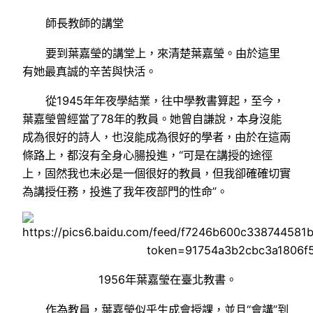
師長教師的講堂
要到葉嘉瑩的講堂上，來清楚葉嘉瑩。由於這里
有她最真誠的辛苦與快活。
從1945年年夜學結業，往中學教書算起，至今，
葉嘉瑩曾經當了78年的教員。她曾自謙說，本身沒能
成為很好的詩人，也沒能成為很好的學者，由於在這兩
條路上，都沒有全身心腸投進，“可是在講授的途徑
上，固然我也未必是一個很好的教員，但我卻確確切實
為講授任務，投進了我年夜部門的性命”。
1956年葉嘉瑩在臺北教書。
作為教員，葉嘉瑩似乎生成會授課，並且“會講”到