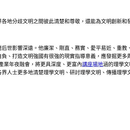
界各地分歧文明之間彼此清楚和尊敬，還能為文明創新和
對后世影響深遠。他廉潔、剛直、務實、愛平易近、重教
自負、打造文明強國有很強的現實指導意義，應發掘更多周
產業年夜融會，將更具深度、更富內
講座場地
涵的理學文
各界人士更多地清楚理學文明、研討理學文明、傳播理學