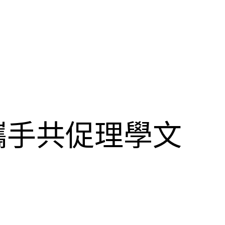
攜手共促理學文