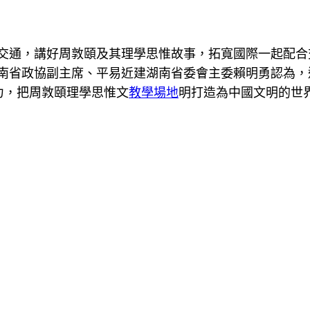
交通，講好周敦頤及其理學思惟故事，拓寬國際一起配合
湖南省政協副主席、平易近建湖南省委會主委賴明勇認為，
力，把周敦頤理學思惟文
教學場地
明打造為中國文明的世