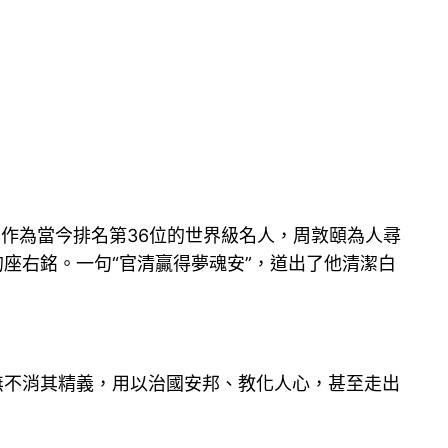
。作為當今排名第36位的世界級名人，周敦頤為人尋
的座右銘。一句“官清贏得夢魂安”，道出了他清潔白
無不消其精義，用以治國安邦、教化人心，甚至走出