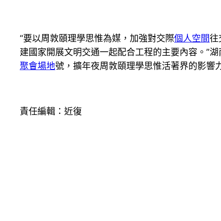
“要以周敦頤理學思惟為媒，加強對交際
個人空間
往
建國家開展文明交通一起配合工程的主要內容。”
聚會場地
號，擴年夜周敦頤理學思惟活著界的影響
責任編輯：近復