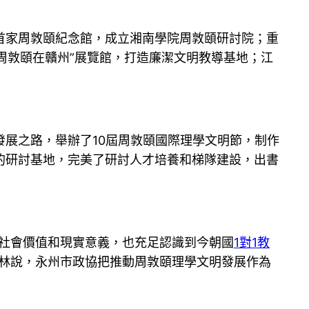
首家周敦頤紀念館，成立湘南學院周敦頤研討院；重
“周敦頤在贛州”展覽館，打造廉潔文明教導基地；江
展之路，舉辦了10屆周敦頤國際理學文明節，制作
的研討基地，完美了研討人才培養和梯隊建設，出書
的社會價值和現實意義，也充足認識到今朝國
1對1教
景林說，永州市政協把推動周敦頤理學文明發展作為