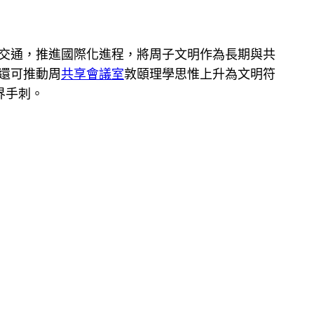
交通，推進國際化進程，將周子文明作為長期與共
還可推動周
共享會議室
敦頤理學思惟上升為文明符
界手刺。