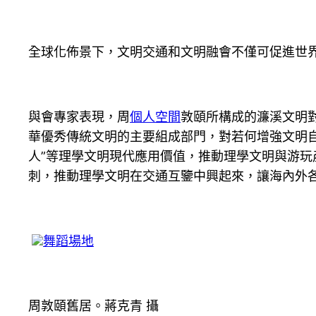
全球化佈景下，文明交通和文明融會不僅可促進世
與會專家表現，周
個人空間
敦頤所構成的濂溪文明
華優秀傳統文明的主要組成部門，對若何增強文明
人”等理學文明現代應用價值，推動理學文明與游玩
刺，推動理學文明在交通互鑒中興起來，讓海內外
舞蹈場地
周敦頤舊居。蔣克青 攝