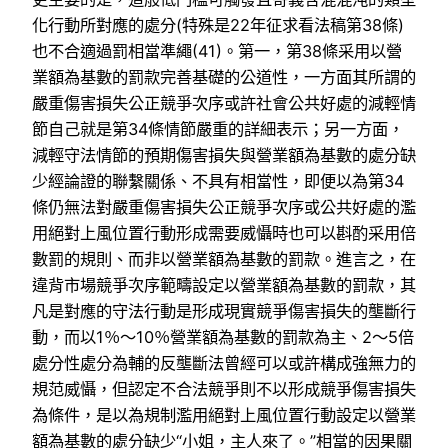
化行動所對應的處分(特殊是22年征求看法稿第38條)
也不合適過罰相當準繩(41)。第一，第38條采用以營
業額為基數的罰款完善基礎的公道性，一方面其所謂的
嚴重傷害損失公正競爭次序或許社會公共好處的減輕情
節自己就是第34條情節嚴重的詳細表示；另一方面，
減輕守法情節的預期傷害損失與營業額為基數的處分缺
少經論證的聯繫關係、不具有相當性，即便以為第34
條仍無法對嚴重傷害損失公正競爭次序或公共好處的濫
用絕對上風位置行動形成需要威懾時也可以斟酌采用倍
數罰的規則、而非以營業額為基數的罰款。進言之，在
違背市場競爭次序範疇設定以營業額為基數的罰款，其
凡是對應的守法行動是形成現實競爭傷害損失的壟斷行
動，而以1％～10％營業額為基數的罰款為主、2～5倍
處分性處分為輔的反壟斷法曾經可以或許構成強無力的
規范威懾，但認定不合法競爭則不以形成競爭傷害損失
為條件，是以為規制濫用絕對上風位置行動設定以營業
額為基數的處分缺少“小姐，主人來了。”相當的因果關