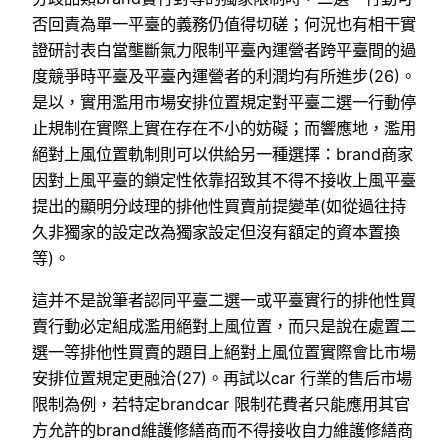
否回責為單一平臺的義務仍值得切磋；何況也有相干實
證研討表白當壟斷氣力限制平臺內運營者跨平臺間的過
度競爭時平臺及平臺內運營者的利潤均有所進步(26)。
是以，實用濫用市場安排位置規定對平臺二選一行動停
止規制在實際上實在存在不小的妨礙；而響應地，濫用
絕對上風位置軌制則可以供給另一種選擇：brand商家
因對上風平臺的鎖定性依靠招致其不得不接收上風平臺
提出的顯明分歧理的排他性買賣前提變革(如從過往持
久非獨家的設定改為獨家設定但沒有額定的資本置換
等)。
這并不是說筆者認同平臺二選一或平臺實行的排他性買
賣行動必定組成濫用絕對上風位置，而只是說在處置二
選一等排他性買賣的題目上絕對上風位置實際會比市場
安排位置規定更融洽(27)。再試以car 行業的售后市場
限制為例，若特定brandcar 限制花費者只能應用其官
方允許的brand維護修繕商而不得接收自力維護修繕商