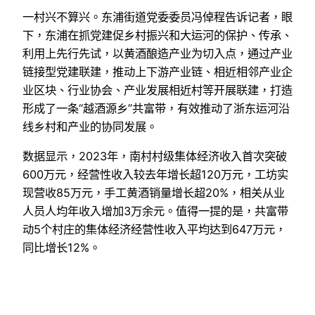
一村兴不算兴。东浦街道党委委员冯倬程告诉记者，眼
下，东浦在抓党建促乡村振兴和大运河的保护、传承、
利用上先行先试，以黄酒酿造产业为切入点，通过产业
链接型党建联建，推动上下游产业链、相近相邻产业企
业区块、行业协会、产业发展相近村等开展联建，打造
形成了一条“越酒源乡”共富带，有效推动了浙东运河沿
线乡村和产业的协同发展。
数据显示，2023年，南村村级集体经济收入首次突破
600万元，经营性收入较去年增长超120万元，工坊实
现营收85万元，手工黄酒销量增长超20%，相关从业
人员人均年收入增加3万余元。值得一提的是，共富带
动5个村庄的集体经济经营性收入平均达到647万元，
同比增长12%。