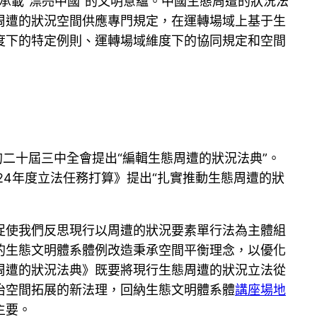
承載“漂亮中國”的文明意蘊。中國生態周遭的狀況法
周遭的狀況空間供應專門規定，在運轉場域上基于生
度下的特定例則、運轉場域維度下的協同規定和空間
二十屆三中全會提出“編輯生態周遭的狀況法典”。
24年度立法任務打算》提出“扎實推動生態周遭的狀
促使我們反思現行以周遭的狀況要素單行法為主體組
的生態文明體系體例改造秉承空間平衡理念，以優化
周遭的狀況法典》既要將現行生態周遭的狀況立法從
治空間拓展的新法理，回納生態文明體系體
講座場地
主要。