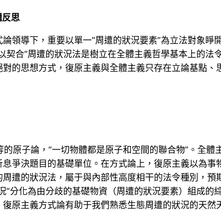
輯反思
論領導下，重要以單一“周遭的狀況要素”為立法對象睜
以契合“周遭的狀況法是樹立在全體主義哲學基本上的法
絕對的思想方式，復原主義與全體主義只存在立論基點、
利特等的原子論，“一切物體都是原子和空間的聯合物”。全體主
析息爭決題目的基礎單位。在方式論上，復原主義以為事
的周遭的狀況法，屬于與內部性高度相干的法令種別，預
況”分化為由分歧的基礎物資（周遭的狀況要素）組成的
，復原主義方式論有助于我們熟悉生態周遭的狀況的天然