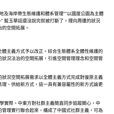
地及海岸帶生態維護和體系管理”“以國度公園為主體
” 藍玉華話還沒說完就被打斷了。理向周遭的狀況
治的空間拓展。
全體主義方式予以改正。綜合生態體系全體性維護的
的狀況法治的空間拓展，引進空間管理理念和空間管
的狀況空間拓展需求以全體主義方式完成對復原主義
法理、供給新方式，這一具有兼容屬性的新方式論更
哲學實際。中東方對社群主義簡直同步追蹤關心，中
的管理實行聯合起來，構成了中國式社群主義，可為