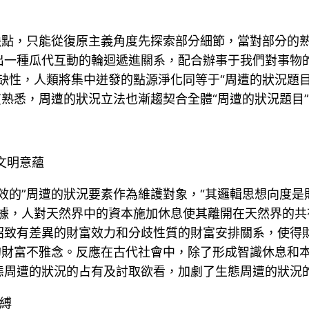
缺點，只能從復原主義角度先探索部分細節，當對部分的
出一種瓜代互動的輪迴遞進關系，配合辦事于我們對事物
缺性，人類將集中迸發的點源淨化同等于“周遭的狀況題
質熟悉，周遭的狀況立法也漸趨契合全體“周遭的狀況題目
文明意蘊
效的”周遭的狀況要素作為維護對象，“其邏輯思想向度是
依據，人對天然界中的資本施加休息使其離開在天然界的
招致有差異的財富效力和分歧性質的財富安排關系，使得
的財富不雅念。反應在古代社會中，除了形成智識休息和
態周遭的狀況的占有及討取欲看，加劇了生態周遭的狀況
縛