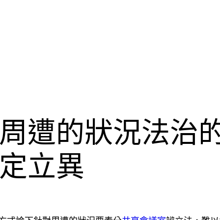
周遭的狀況法治
定立異