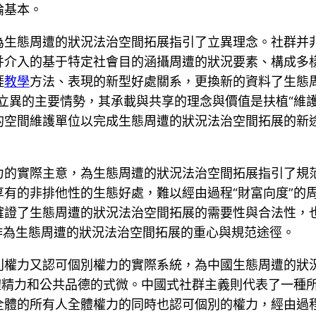
論基本。
為生態周遭的狀況法治空間拓展指引了立異理念。社群并
并介入的基于特定社會目的涵攝周遭的狀況要素、構成多
涯
教學
方法、表現的新型好處關系，更換新的資料了生態
立異的主要情勢，其承載與共享的理念與價值是扶植“維
的空間維護單位以完成生態周遭的狀況法治空間拓展的新
力的實際主意，為生態周遭的狀況法治空間拓展指引了規
有的非排他性的生態好處，難以經由過程“財富向度”的
確證了生態周遭的狀況法治空間拓展的需要性與合法性，
作為生態周遭的狀況法治空間拓展的重心與規范途徑。
別權力又認可個別權力的實際系統，為中國生態周遭的狀
體精力和公共品德的式微。中國式社群主義則代表了一種
全體的所有人全體權力的同時也認可個別的權力，經由過