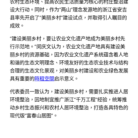
农村生态环境、提高农民生活质量为核心的村庄整治建
设大行动。同时，作为“两山”理念发源地的浙江省安吉
县率先开启了“美丽乡村”建设试点，并取得引人瞩目的
成效。
“建设美丽乡村，要让农业文化遗产地成为美丽乡村先
行示范地。”闵庆文认为，农业文化遗产地具有建设美
丽乡村的资源基础，因为农业文化遗产系统蕴含着人地
和谐的生态文明理念、环境友好的生态农业技术与结构
合理的生态文化景观，对美丽乡村建设和农业绿色发展
具有重要的
時租空間
启示意义。
代表委员一致认为，建设美丽乡村，需要扎实推进人居
环境整治，因地制宜推广浙江“千万工程”经验，统筹推
动乡村生态振兴和农村人居环境整治，打造各具特色的
现代版“富春山居图”。