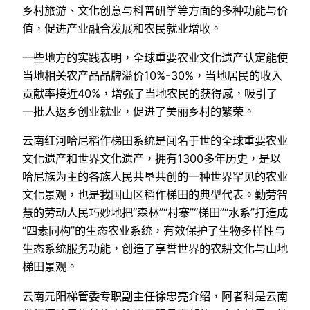
乡村旅游、文化创意与科普研学等方面的多种功能与价
值，促进产业融合发展和农民就业增收。
一些地方的实践表明，全球重要农业文化遗产认定能使
当地相关农产品品牌溢价10%-30%，当地居民的收入
贡献率接近40%，增强了当地农民的获得感，吸引了
一批人返乡创业就业，促进了美丽乡村的繁荣。
云南红河哈尼稻作梯田系统是闻名于世的全球重要农业
文化遗产和世界文化遗产，拥有1300多年历史，是以
哈尼族为主的各族人民共垦共创的一种世界罕见的农业
文化景观，也是我国山区稻作梯田的典型代表。勤劳智
慧的劳动人民巧妙地把“森林”“村寨”“梯田”“水系”打造成
“四素同构”的生态农业系统，有效保护了生物多样性与
生态系统服务功能，创造了享誉世界的农耕文化与山地
梯田景观。
云南元阳梯管委专职副主任徐忠亮介绍，阿者科是云南