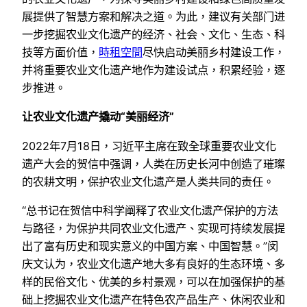
展提供了智慧方案和解决之道。为此，建议有关部门进
一步挖掘农业文化遗产的经济、社会、文化、生态、科
技等方面价值，
時租空間
尽快启动美丽乡村建设工作，
并将重要农业文化遗产地作为建设试点，积累经验，逐
步推进。
让农业文化遗产撬动“美丽经济”
2022年7月18日，习近平主席在致全球重要农业文化
遗产大会的贺信中强调，人类在历史长河中创造了璀璨
的农耕文明，保护农业文化遗产是人类共同的责任。
“总书记在贺信中科学阐释了农业文化遗产保护的方法
与路径，为保护共同农业文化遗产、实现可持续发展提
出了富有历史和现实意义的中国方案、中国智慧。”闵
庆文认为，农业文化遗产地大多有良好的生态环境、多
样的民俗文化、优美的乡村景观，可以在加强保护的基
础上挖掘农业文化遗产在特色农产品生产、休闲农业和