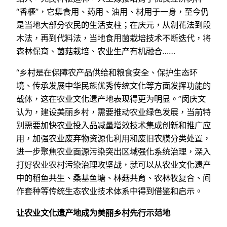
“香榧”，它集食用、药用、油用、材用于一身，至今仍
是当地大部分农民的生活支柱；在庆元，从剁花法到段
木法，再到代料法，当地食用菌栽培技术不断迭代，将
森林保育、菌菇栽培、农业生产有机融合……
“乡村是在保障农产品供给和粮食安全、保护生态环
境、传承发展中华民族优秀传统文化等方面发挥功能的
载体，这在农业文化遗产地表现得更为明显。”闵庆文
认为，建设美丽乡村，需要推动农业绿色发展，当前特
别需要加快农业投入品减量增效技术集成创新和推广应
用，加强农业废弃物资源化利用和废旧农膜分类处置，
进一步聚焦农业面源污染突出区域强化系统治理，深入
打好农业农村污染治理攻坚战，就可以从农业文化遗产
中的稻鱼共生、桑基鱼塘、林菇共育、农林牧复合、间
作套种等传统生态农业技术体系中得到借鉴和启示。
让农业文化遗产地成为美丽乡村先行示范地