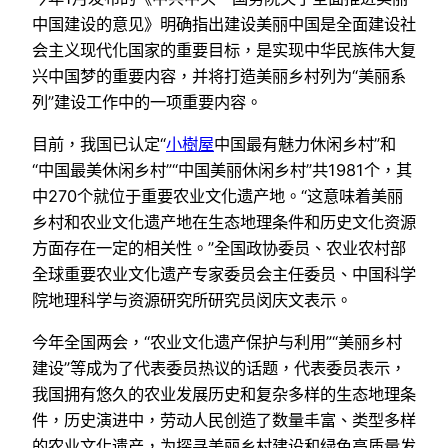
中国建设的意见》明确指出建设美丽中国是全面建设社
会主义现代化国家的重要目标，是实现中华民族伟大复
兴中国梦的重要内容，并将打造美丽乡村列为“美丽系
列”建设工作中的一项重要内容。
目前，我国已认定“
小樹屋
中国最有魅力休闲乡村”和
“中国最美休闲乡村”“中国美丽休闲乡村”共1981个，其
中270个就位于重要农业文化遗产地。“这意味着美丽
乡村和农业文化遗产地在生态地理条件和历史文化资源
方面存在一定的相关性。”全国政协委员、农业农村部
全球重要农业文化遗产专家委员会主任委员、中国科学
院地理科学与资源研究所研究员闵庆文表示。
今年全国两会，“农业文化遗产保护与利用”“美丽乡村
建设”等成为了代表委员热议的话题，代表委员表示，
我国拥有悠久的农业发展历史和复杂多样的生态地理条
件，历史演进中，劳动人民创造了数量丰富、类型多样
的农业文化遗产，为探寻美丽乡村建设和绿色高质量发