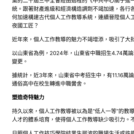
黨的二十屆三中全會經由過程的《中共中心關于進
統。跟著財產進級和經濟構造調劑不竭加速，各行
何加速構建古代個人工作教導系統，連續晉陞個人
夜國工匠？
近年來，個人工作教導的魅力不竭增添，吸引了大
以山東省為例，2024年，山東省中職招生4.74
變更。
據統計，近3年來，山東省中考招生中，有11.16萬
通俗高中在校生轉進中職黌舍。
塑造奇特魅力
持久以來，個人工作教導被以為是“低人一等”的教
人才的體系培育，使得個人工作教導缺少吸引力。不
日照個人工作技巧學院結業生邢波的職場生活或許