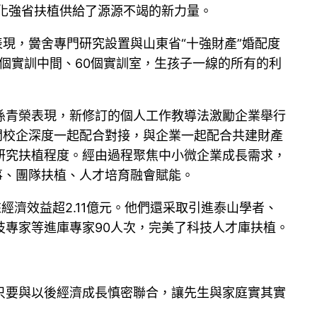
化強省扶植供給了源源不竭的新力量。
現，黌舍專門研究設置與山東省“十強財產”婚配度
9個實訓中間、60個實訓室，生孩子一線的所有的利
孫青榮表現，新修訂的個人工作教導法激勵企業舉行
開校企深度一起配合對接，與企業一起配合共建財產
研究扶植程度。經由過程聚焦中小微企業成長需求，
事、團隊扶植、人才培育融會賦能。
經濟效益超2.11億元。他們還采取引進泰山學者、
專家等進庫專家90人次，完美了科技人才庫扶植。
只要與以後經濟成長慎密聯合，讓先生與家庭實其實