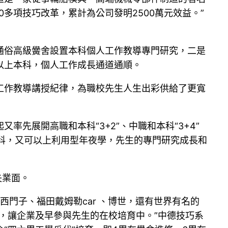
多項技巧改革，累計為公司發明2500萬元效益。”
通俗高級黌舍設置本科個人工作教導專門研究，二是
以上本科，個人工作成長通道通順。
工作教導講授紀律，為職校先生人生出彩供給了更寬
率先展開高職和本科“3+2”、中職和本科“3+4”
本科，又可以上利用型年夜學，先生的專門研究成長和
失業面。
西門子、福田戴姆勒car 、博世，還有世界有名的
，讓企業及早參與先生的在校培育中。”中德技巧系