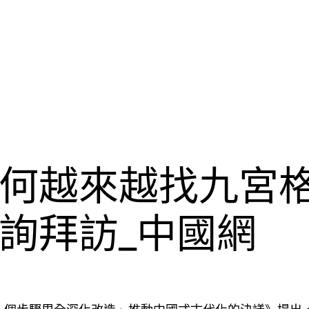
何越來越找九宮
詢拜訪_中國網