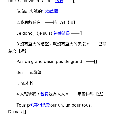
fidèle à la vie et l’aimer .
包養
—— []
fidèle :忠誠的
包養軟體
2.我思故我在。——笛卡爾【法】
Je donc j’ (je suis).
包養站長
——[]
3.沒有巨大的慾望，就沒有巨大的天賦。——巴爾
紮克【法】
Pas de grand désir, pas de grand . ——[]
désir :m.慾望
：m.才幹
4.人報酬我，
包養
我為人人。——年夜仲馬【法】
Tous p
包養俱樂部
our un, un pour tous. ——
Dumas []