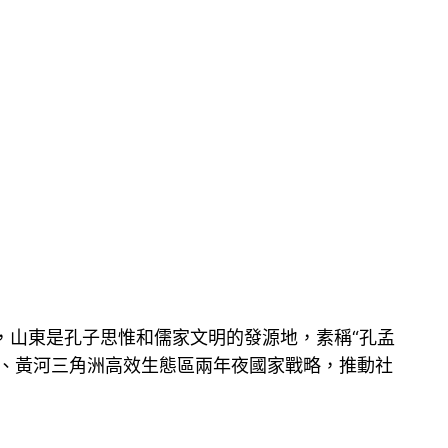
山東是孔子思惟和儒家文明的發源地，素稱“孔孟
區、黃河三角洲高效生態區兩年夜國家戰略，推動社