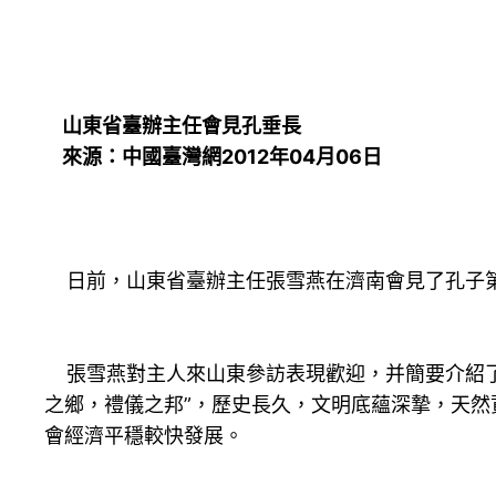
山東省臺辦主任會見孔垂長
來源：中國臺灣網2012年04月06日
日前，山東省臺辦主任張雪燕在濟南會見了孔子第
張雪燕對主人來山東參訪表現歡迎，并簡要介紹了
之鄉，禮儀之邦”，歷史長久，文明底蘊深摯，天
會經濟平穩較快發展。