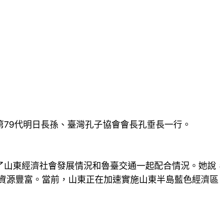
79代明日長孫、臺灣孔子協會會長孔垂長一行。
山東經濟社會發展情況和魯臺交通一起配合情況。她說，
然資源豐富。當前，山東正在加速實施山東半島藍色經濟