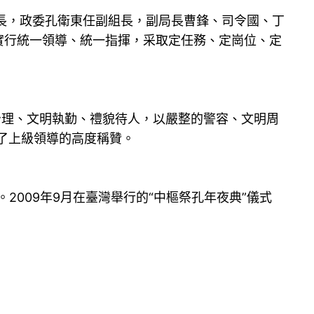
長，政委孔衛東任副組長，副局長曹鋒、司令國、丁
實行統一領導、統一指揮，采取定任務、定崗位、定
治理、文明執勤、禮貌待人，以嚴整的警容、文明周
了上級領導的高度稱贊。
2009年9月在臺灣舉行的“中樞祭孔年夜典”儀式