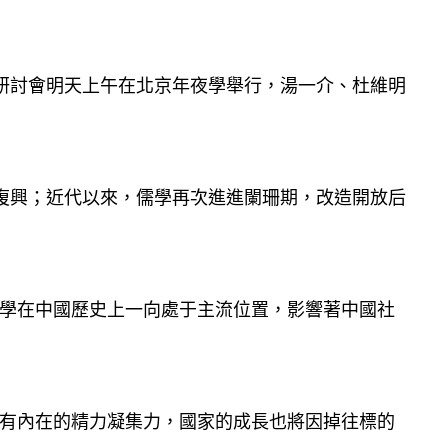
研討會明天上午在北京年夜學舉行，湯一介、杜維明
興；近代以來，儒學再次進進闌珊期，改造開放后
學在中國歷史上一向處于主流位置，影響著中國社
有內在的精力凝集力，國家的成長也將因掉往標的