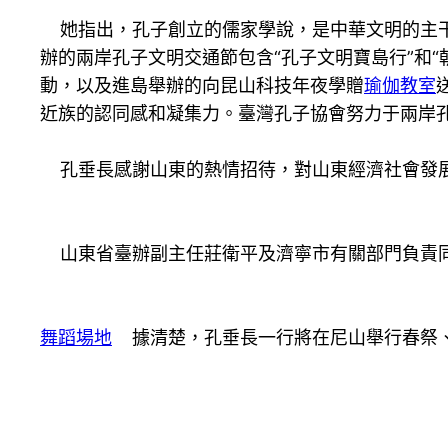
她指出，孔子創立的儒家學說，是中華文明的主干
辦的兩岸孔子文明交通節包含“孔子文明寶島行”和
動，以及進島舉辦的向昆山科技年夜學贈
瑜伽教室
近族的認同感和凝集力。臺灣孔子協會努力于兩岸
孔垂長感謝山東的熱情招待，對山東經濟社會發展
山東省臺辦副主任莊衛平及濟寧市有關部門負責
舞蹈場地
據清楚，孔垂長一行將在尼山舉行春祭