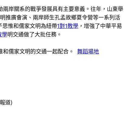
動兩岸關系的戰爭發展具有主要意義。往年，山東舉
文明推廣會演、兩岸師生孔孟故鄉夏令營等一系列活
子思惟和儒家文明為紐帶
1對1教學
，增強了中華平易
教學
明交通做了大批任務。
惟和儒家文明的交通一起配合。
舞蹈場地
報道)