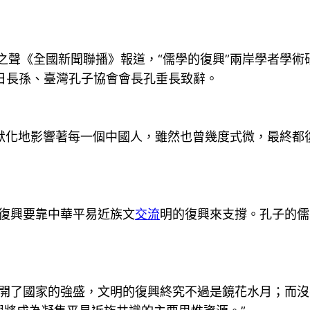
聲《全國新聞聯播》報道，“儒學的復興”兩岸學者學術
日長孫、臺灣孔子協會會長孔垂長致辭。
地影響著每一個中國人，雖然也曾幾度式微，最終都復
復興要靠中華平易近族文
交流
明的復興來支撐。孔子的儒
了國家的強盛，文明的復興終究不過是鏡花水月；而沒