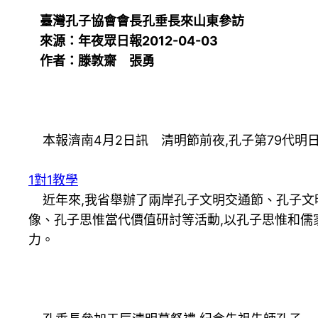
臺灣孔子協會會長孔垂長來山東參訪
來源：年夜眾日報2012-04-03
作者：滕敦齋 張勇
本報濟南4月2日訊 清明節前夜,孔子第79代明
1對1教學
近年來,我省舉辦了兩岸孔子文明交通節、孔子文
像、孔子思惟當代價值研討等活動,以孔子思惟和儒
力。