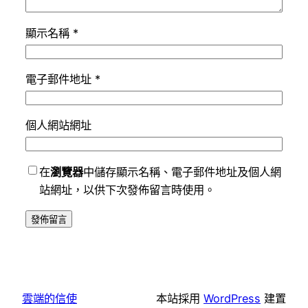
顯示名稱
*
電子郵件地址
*
個人網站網址
在
瀏覽器
中儲存顯示名稱、電子郵件地址及個人網
站網址，以供下次發佈留言時使用。
雲端的信使
本站採用
WordPress
建置