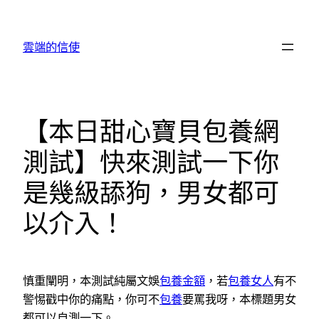
跳
至
雲端的信使
主
要
內
容
【本日甜心寶貝包養網
測試】快來測試一下你
是幾級舔狗，男女都可
以介入！
慎重闡明，本測試純屬文娛
包養金額
，若
包養女人
有不
警惕戳中你的痛點，你可不
包養
要罵我呀，本標題男女
都可以自測一下。