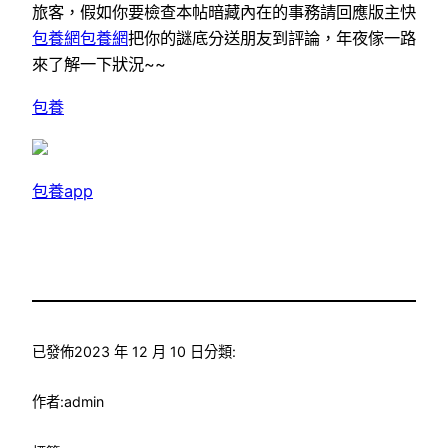
旅客，假如你要檢查本帖暗藏內在的事務請回應版主快
包養網
包養網
把你的謎底分送朋友到評論，年夜傢一路
來了解一下狀況~~
包養
包養app
已發佈
2023 年 12 月 10 日
分類:
作者:
admin