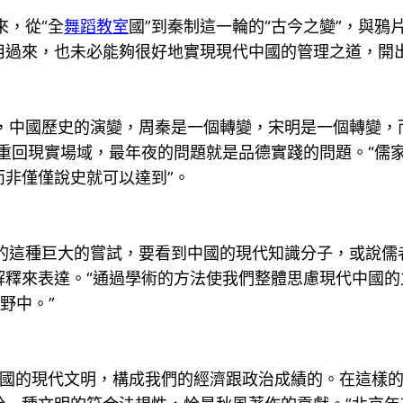
來，從“全
舞蹈教室
國”到秦制這一輪的“古今之變”，與鴉
用過來，也未必能夠很好地實現現代中國的管理之道，開
國歷史的演變，周秦是一個轉變，宋明是一個轉變，而
重回現實場域，最年夜的問題就是品德實踐的問題。“儒
非僅僅說史就可以達到”。
的這種巨大的嘗試，要看到中國的現代知識分子，或說儒
解釋來表達。“通過學術的方法使我們整體思慮現代中國
野中。”
中國的現代文明，構成我們的經濟跟政治成績的。在這樣