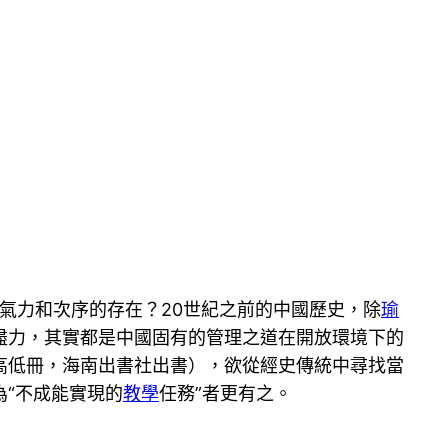
氣力和次序的存在？20世紀之前的中國歷史，除
瑜
盡力，其實都是中國固有的管理之道在開放環境下的
高低冊，海南出書社出書），欲從經史傳統中尋找當
為“不成能實現的
教學
任務”者更有之。