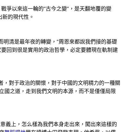
片戰爭以來這一輪的“古今之變”，是天翻地覆的變
出新的現代性。
明清是最年夜的轉變，“周恩來都說我們接的基礎
家要回到很是實用的政治哲學，必定要體現在軌制建
者，對于政治的關懷，對于中國的文明精力的一種關
的立國之道，走到我們文明的本源，而不是僅僅局限
的意義上，怎么樣為我們本身走出來，闖出來這樣的