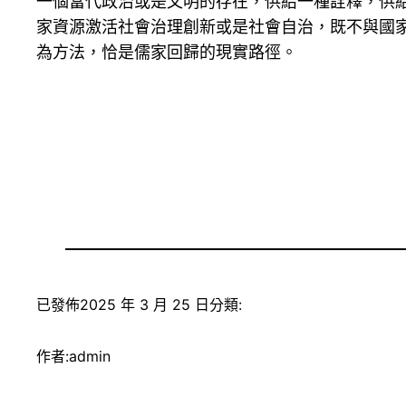
一個當代政治或是文明的存在，供給一種詮釋，供
家資源激活社會治理創新或是社會自治，既不與國
為方法，恰是儒家回歸的現實路徑。
已發佈
2025 年 3 月 25 日
分類:
作者:
admin