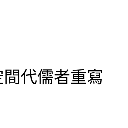
空間代儒者重寫