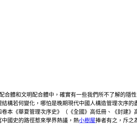
配合體和文明配合體中，確實有一些我們所不了解的隱性
理結構若何變化，哪怕是晚期現代中國人構造管理次序的
四卷本《華夏管理次序史》（《全國》高低冊、《封建》
寫中國史的路徑惹來學界熱議，熱
小樹屋
捧者有之，斥之