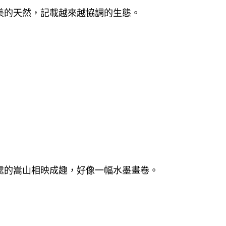
美的天然，記載越來越協調的生態。
處的嵩山相映成趣，好像一幅水墨畫卷。
。