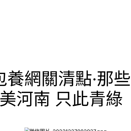
約包養網關清點·那
美河南 只此青綠