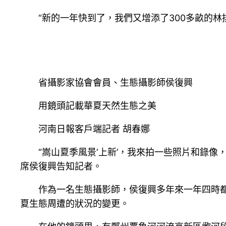
“新的一年快到了，我們又增添了300多畝的林
省攝影家協會會員、生態攝影師侯復興
用鏡頭記載華夏天然生態之美
河南日報客戶端記者 胡春娜
“嵩山夏季風景‘上新’，我來拍一些照片和錄像
席侯復興告知記者。
作為一名生態攝影師，侯復興多年來一年四時
夏生態周遭的狀況的變更。