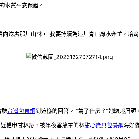
實的水質平安保證。
一邊看向遠處那片山林，“我要持續為這片青山綠水奔忙，
會聽
台灣包養網
到這樣的回答。 “為了什麼？”她皺起眉頭
易近權申甘林帶，被年夜雪籠罩的林
甜心寶貝包養網
海好