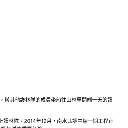
埠，與其他護林隊的成員坐船往山林里開端一天的護
護林隊。2014年12月，南水北調中線一期工程正