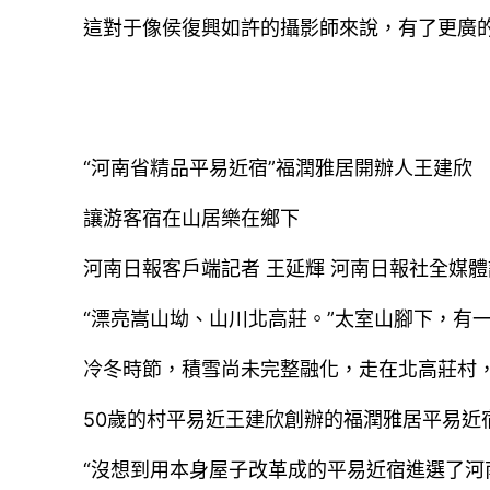
這對于像侯復興如許的攝影師來說，有了更廣
“河南省精品平易近宿”福潤雅居開辦人王建欣
讓游客宿在山居樂在鄉下
河南日報客戶端記者 王延輝 河南日報社全媒體
“漂亮嵩山坳、山川北高莊。”太室山腳下，有
冷冬時節，積雪尚未完整融化，走在北高莊村
50歲的村平易近王建欣創辦的福潤雅居平易近
“沒想到用本身屋子改革成的平易近宿進選了河