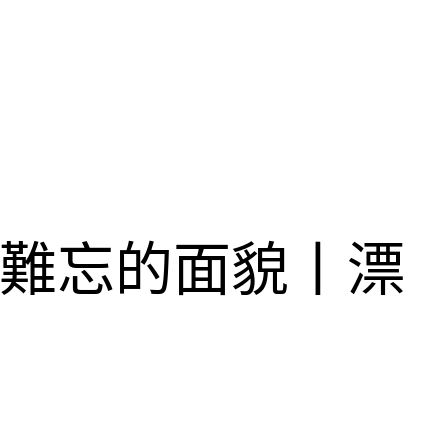
些難忘的面貌丨漂