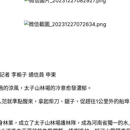
者 李梔子 通信員 申東
而過的涼風，太子山林場的冷意愈發濃郁。
人范就準點醒來，拿起柴刀、鋸子，促趕往1公里外的船
身林業，成立了太子山林場護林隊，成為河南省獨一的水上