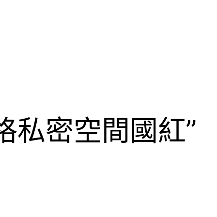
格私密空間國紅”