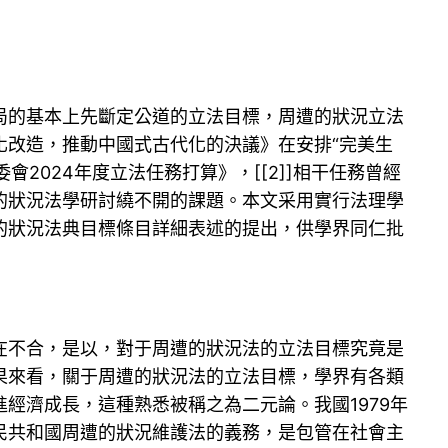
局的基本上先斷定公道的立法目標，周遭的狀況立法
化改造，推動中國式古代化的決議》在安排“完美生
會2024年度立法任務打算》，[[2]]相干任務曾經
的狀況法學研討繞不開的課題。本文采用實行法理學
的狀況法典目標條目詳細表述的提出，供學界同仁批
在不合，是以，對于周遭的狀況法的立法目標究竟是
果來看，關于周遭的狀況法的立法目標，學界有各類
經濟成長，這種熟悉被稱之為二元論。我國1979年
民共和國周遭的狀況維護法的義務，是包管在社會主