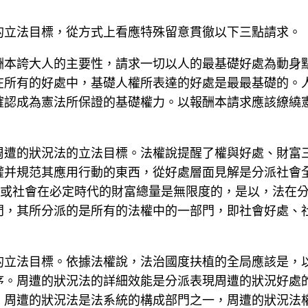
的立法目標，從方式上看應特殊留意貫徹以下三點請求。
酬本誇大人的主要性，請求一切以人的最基礎好處為動身
在所有的好處中，基礎人權所表達的好處是最最基礎的。
確認成為憲法所保證的基礎權力。以報酬本請求應該繚繞
周遭的狀況法的立法目標。法權說提醒了權與好處、財富
權并規范其應用行動的東西，從好處層面見解是分派社會
個國度或社會在必定時代的財富總量是無限度的，是以，法
門，其所分派的是所有的法權中的一部門，即社會好處、
的立法目標。依據法權說，法治國度扶植的全局應該是，
序。周遭的狀況法的詳細效能是分派表現周遭的狀況好處
，周遭的狀況法是法系統的構成部門之一，周遭的狀況法