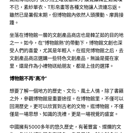
不已，素紗單衣、T形帛畫等各種文物讓人流連忘返。
雖然已是暑假末期，但博物館內依然人頭攢動、摩肩接
踵。
坐落在博物館一層的文創產品商店也是韓芷茹的目的地
之一。如今，在“博物館熱”的帶動下，博物館文創也深
受人們的喜愛，尤其是年輕人。在逛完博物館之后，去
文創產品商店選購一些特色文創產品，無論是擺在家
里，還是作為小禮物送給朋友，都是上佳的選擇。
博物館不再“高冷”
想要了解一個地方的歷史、文化、風土人情，除了書籍
之外，參觀博物館是重要途徑。在博物館里，不僅可以
回溯歷史，更可以欣賞到古老的文物。逛博物館，不僅
僅是一場思想、知識的洗禮，更是一場視覺的盛宴。
中國擁有5000多年的悠久歷史，有著豐富、燦爛的文