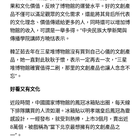
果和文化價值，反映了博物館的運營水平。好的文創產
品不僅可以滿足觀眾的文化需求，還能將其背后所代表
的文化理念、價值傳遞給更多的人，同時還可以增加博
物館的收入，可謂是一舉多得。”中央民族大學新聞與
傳播學院講師方曉恬表示。
韓芷茹去年在三星堆博物館沒有買到自己心儀的文創產
品，她一直對此耿耿于懷，表示一定再去一次，“三星
堆博物館確實值得二刷，那里的文創產品也讓人念念不
忘”。
好看又有文化
近段時間，中國國家博物館的鳳冠冰箱貼出圈，每天線
下排隊購買的人流如潮。冰箱貼以明孝端皇后鳳冠為靈
感設計，一經發布，就受到熱捧，上市3個月，賣出近
8萬個，被戲稱為“當下北京最想擁有的文創產品之
一”。