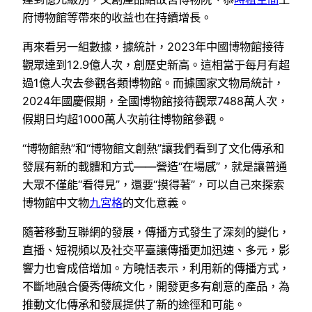
府博物館等帶來的收益也在持續增長。
再來看另一組數據，據統計，2023年中國博物館接待
觀眾達到12.9億人次，創歷史新高。這相當于每月有超
過1億人次去參觀各類博物館。而據國家文物局統計，
2024年國慶假期，全國博物館接待觀眾7488萬人次，
假期日均超1000萬人次前往博物館參觀。
“博物館熱”和“博物館文創熱”讓我們看到了文化傳承和
發展有新的載體和方式——營造“在場感”，就是讓普通
大眾不僅能“看得見”，還要“摸得著”，可以自己來探索
博物館中文物
九宮格
的文化意義。
隨著移動互聯網的發展，傳播方式發生了深刻的變化，
直播、短視頻以及社交平臺讓傳播更加迅速、多元，影
響力也會成倍增加。方曉恬表示，利用新的傳播方式，
不斷地融合優秀傳統文化，開發更多有創意的產品，為
推動文化傳承和發展提供了新的途徑和可能。