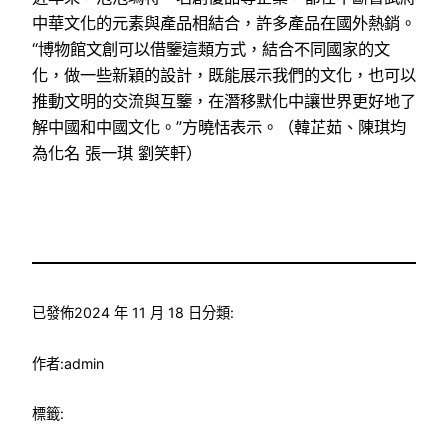
中華文化的元素與產品相結合，許多產品在國外熱銷。
“博物館文創可以借鑒這類方式，結合不同國家的文
化，做一些新穎的設計，既能展示我們的文化，也可以
推動文明的交流與互鑒，在潛移默化中讓世界更好地了
解中國和中國文化。”方曉恬表示。（韓芷茹、陳琪均
為化名 張一琪 劉笑軒）
已發佈
2024 年 11 月 18 日
分類:
作者:
admin
標籤: