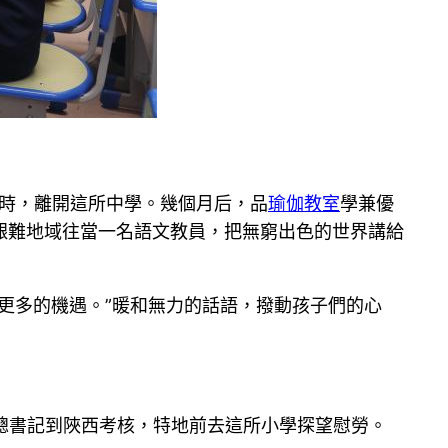
小時，離開這所中學。幾個月后，品
瑜伽教室
學兼優
艱難地域往當一名語文教員，把無窮出色的世界講給
更多的機遇。”暖和無力的話語，撥動孩子們的心
，總書記到陜西考核，特地前去這所小學探望慰勞。