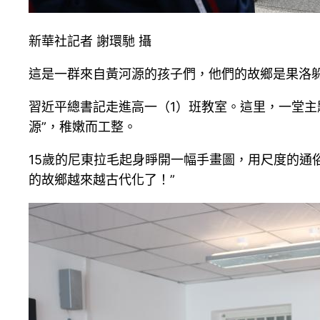
新華社記者 謝環馳 攝
這是一群來自黃河源的孩子們，他們的故鄉是果洛
習近平總書記走進高一（1）班教室。這里，一堂主
源”，稚嫩而工整。
15歲的尼東拉毛起身睜開一幅手畫圖，用尺度的通
的故鄉越來越古代化了！”