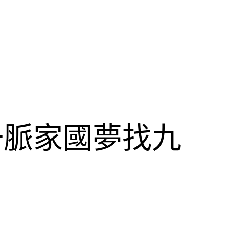
一脈家國夢找九