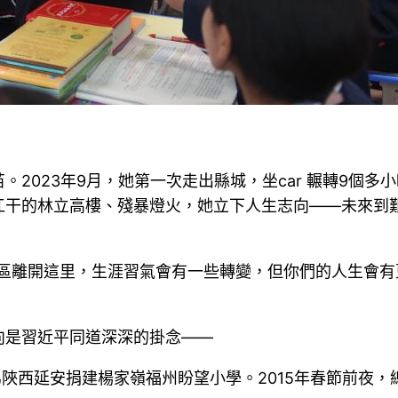
2023年9月，她第一次走出縣城，坐car 輾轉9個多
江干的林立高樓、殘暴燈火，她立下人生志向——未來到
區離開這里，生涯習氣會有一些轉變，但你們的人生會有
向是習近平同道深深的掛念——
為陜西延安捐建楊家嶺福州盼望小學。2015年春節前夜