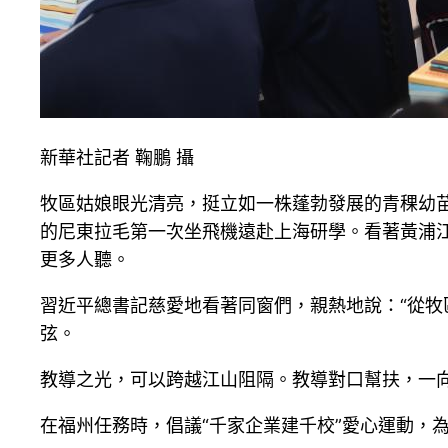
新華社記者 鞠鵬 攝
牧區姑娘眼光清亮，挺立如一株蓬勃發展的青稞幼苗。
的尼東拉毛第一次坐飛機遠赴上海研學。看著黃浦
更多人聽。
習近平總書記慈愛地看著同窗們，親熱地說：“從牧
弦。
教導之光，可以跨越江山阻隔。教導對口幫扶，一
在福州任務時，倡議“千家企業建千校”愛心運動，