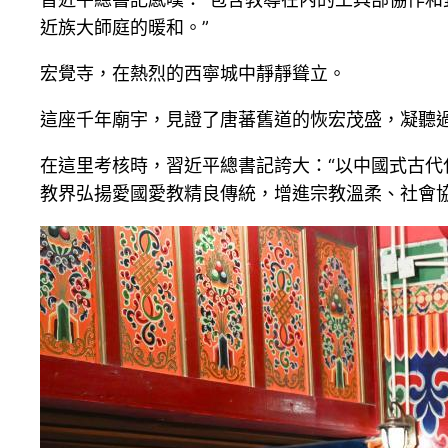
近族大師庭的暖和。”
宏覺寺，在熱烈的西寧城中靜靜聳立。
這座千年廟宇，見證了唐蕃舊道的恢宏茂盛，凝聽
在這里考核時，習近平總書記誇大：“以中國式古
教界弘揚愛國愛教精良傳統，增進宗教溫柔、社會