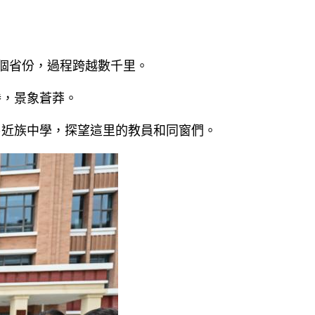
個省份，過程跨越數千里。
勝，景象蒼莽。
易近族中學，探望這里的教員和同窗們。