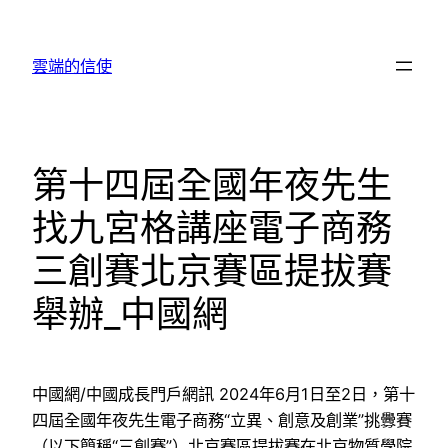
跳
至
雲端的信使
主
要
內
容
第十四屆全國年夜先生
找九宮格講座電子商務
三創賽北京賽區提拔賽
舉辦_中國網
中國網/中國成長門戶網訊 2024年6月1日至2日，第十
四屆全國年夜先生電子商務“立異、創意及創業”挑釁賽
（以下簡稱“三創賽”）北京賽區提拔賽在北京物質學院