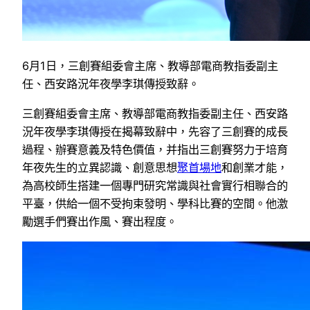
6月1日，三創賽組委會主席、教導部電商教指委副主
任、西安路況年夜學李琪傳授致辭。
三創賽組委會主席、教導部電商教指委副主任、西安路
況年夜學李琪傳授在揭幕致辭中，先容了三創賽的成長
過程、辦賽意義及特色價值，并指出三創賽努力于培育
年夜先生的立異認識、創意思想
聚首場地
和創業才能，
為高校師生搭建一個專門研究常識與社會實行相聯合的
平臺，供給一個不受拘束發明、學科比賽的空間。他激
勵選手們賽出作風、賽出程度。