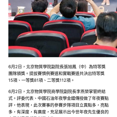
6月2日，北京物質學院副院長張旭鳳（中）為特等獎
團隊頒獎。提拔賽慣例賽道和實戰賽道共決出特等獎
15項、一等獎81項、二等獎112項。
6月2日，北京物質學院商學院副院長李燕榮掌管終結
式。評委代表、中國石油年夜學金鐳傳授做了年夜賽點
評，他表現，此次賽事的參賽步隊項目立異點多，亮點
多，有深度，有廣度，充足展示出今世年夜先生優良的