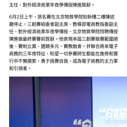
主任、對外經濟商業年夜學傳授陳進致辭。
6月2日上午，排名賽在北京物質學院知新樓二樓陳述
廳停止，三創賽組委會副主席、教導部電商教指委副主
任、對外經濟商業年夜學傳授、北京物質學院特聘傳授
陳進做最終賽賽前致辭。他表現本屆三創賽競賽範圍絕
後、賽制立異、選題多元、賽教融會，并聯合將來電子
商務的三年夜特征，盼望一切參賽師生都能在進修和實
行中不懈摸索，勇于挑釁自我，成為電子商務的主力軍
和引領者。