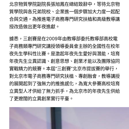
北京物質學院副院長張旭鳳在總結致辭中，等待北京物
質學院與各兄弟院校、企業進一個步驟加大力度一起配
合與交通，為推進電子商務專門研究扶植和高級教導講
授改造做出更年夜進獻。
據悉，三創賽是在2009年由教導部委托教導部高校電
子商務類專門研究講授領導委員會主辦的全國性在校年
夜先生學科性比賽。是激起年夜先生愛好與潛能，培育
年夜先生立異認識、創意思想、創業才能以及團隊協同
實戰精力的競賽。本屆“三創賽”北京市提拔賽的舉行，
對北京市電子商務專門研究扶植、專創融會，教導講授
的展開起到了強無力的推進感化，為寬大參賽高校培育
立異型人才供給了無力抓手，為北京市的年夜先生供給
了更遼闊的立異創業實行平臺。