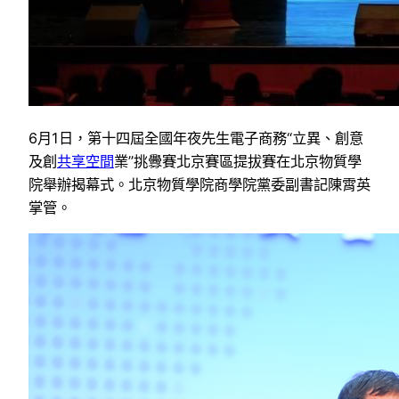
6月1日，第十四屆全國年夜先生電子商務“立異、創意
及創
共享空間
業”挑釁賽北京賽區提拔賽在北京物質學
院舉辦揭幕式。北京物質學院商學院黨委副書記陳霄英
掌管。