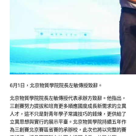
6月1日，北京物質學院院長左敏傳授致辭。
北京物質學院院長左敏傳授代表承辦方致辭。他指出，
三創賽努力提拔和培育更多順應國度成長新需求的立異
人才，這不只是對青年學子常識技巧的錘煉，更供給了
立異思想與實行的展示平臺。北京物質學院持續五年作
為三創賽北京賽區省賽的承辦校，此次也將以完整的賽