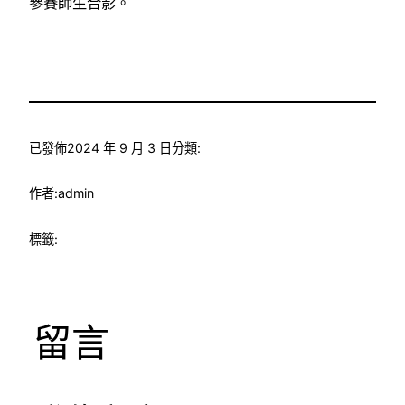
參賽師生合影。
已發佈
2024 年 9 月 3 日
分類:
作者:
admin
標籤:
留言