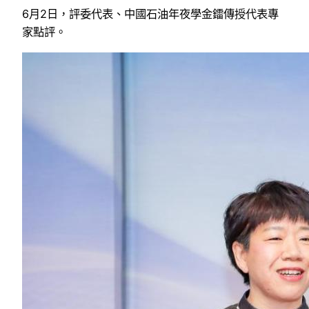
6月2日，評委代表、中國石油年夜學金鐳傳授代表專
家點評。