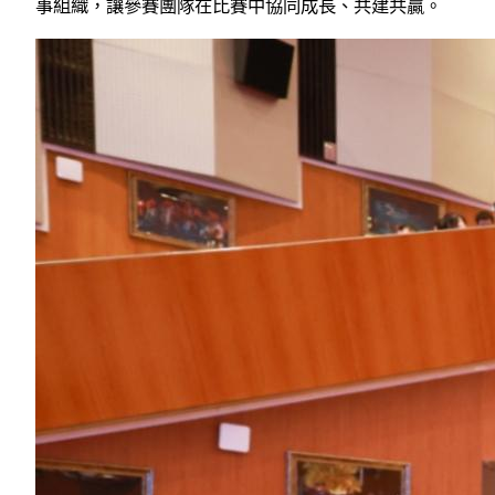
事組織，讓參賽團隊在比賽中協同成長、共建共贏。