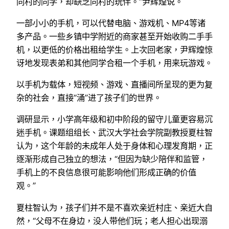
同村的同学，却缺乏同村的玩伴。”尹辉煌说。
一部小小的手机，可以代替电脑、游戏机、MP4等诸
多产品。一些乡镇中学附近的商家甚至开始收购二手手
机，以更低的价格出租给学生。上次回老家，尹辉煌惊
讶地发现表弟和其他同学合租一个手机，用来玩游戏。
以手机为载体，短视频、游戏、直播间所呈现的更为复
杂的社会，直接“涌”进了孩子们的世界。
调研显示，小学高年级和初中阶段的留守儿童更容易沉
迷手机。课题组组长、武汉大学社会学院副教授夏柱智
认为，这个年龄的未成年人处于身体和心理发育期，正
逐渐形成自己独立的想法，“但因为缺少陪伴和监管，
手机上的不良信息很可能影响他们形成正确的价值
观。”
夏柱智认为，孩子们并不是不喜欢亲近村庄、亲近大自
然，“父母不在身边，没人带他们玩；老人担心出现溺