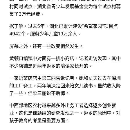
村同时试点，湖北省青少年发展基金会为每个试点村募
集了3万元经费。
据了解，过去5年，湖北已累计建设“希望家园”项目点
4942个，服务少年儿童19万余人。
屏幕之外，还有一些改变悄然发生。
黄颡口镇镇中对面有一排小商店，记者走访发现，其中
不少店铺是近两年返乡的陪读家长开的。
一家奶茶店店主梁三丽告诉记者，她和丈夫过去在深圳
的工厂务工，两年前决定回来陪女儿读书。虽然收入降
了一些，但梁三丽说不后悔。
中西部地区农村越来越多外出务工者选择返乡创业就
业，这也是课题组的研究发现之一。返乡的原因中，对
孩子教育的考量是重要方面。