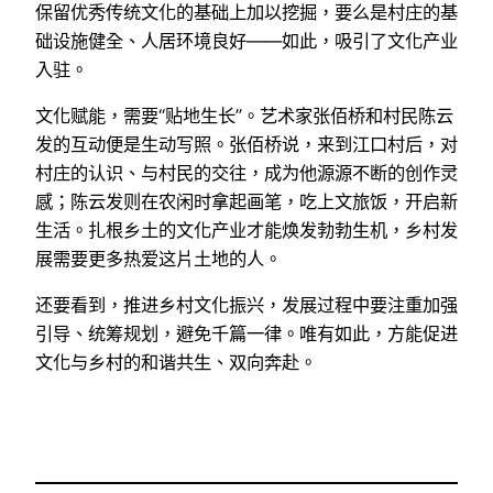
保留优秀传统文化的基础上加以挖掘，要么是村庄的基
础设施健全、人居环境良好——如此，吸引了文化产业
入驻。
文化赋能，需要“贴地生长”。艺术家张佰桥和村民陈云
发的互动便是生动写照。张佰桥说，来到江口村后，对
村庄的认识、与村民的交往，成为他源源不断的创作灵
感；陈云发则在农闲时拿起画笔，吃上文旅饭，开启新
生活。扎根乡土的文化产业才能焕发勃勃生机，乡村发
展需要更多热爱这片土地的人。
还要看到，推进乡村文化振兴，发展过程中要注重加强
引导、统筹规划，避免千篇一律。唯有如此，方能促进
文化与乡村的和谐共生、双向奔赴。