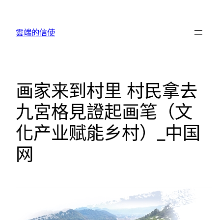
跳
至
雲端的信使
主
要
內
容
画家来到村里 村民拿去
九宮格見證起画笔（文
化产业赋能乡村）_中国
网