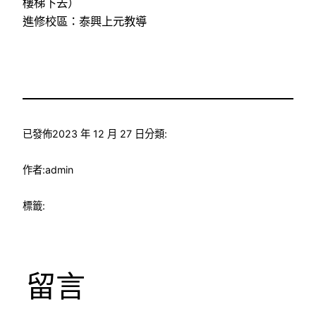
樓梯下去）
進修校區：泰興上元教導
已發佈
2023 年 12 月 27 日
分類:
作者:
admin
標籤:
留言