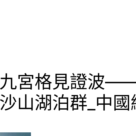
九宮格見證波—
沙山湖泊群_中國