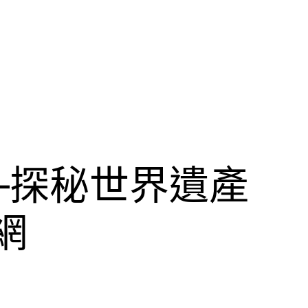
—探秘世界遺產
網