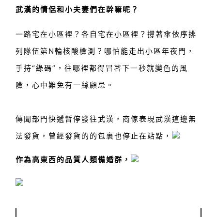
武漢的情侶和小夫妻們在幹嘛呢？
一路宅在小區裡？
各自宅在小區裡？
撐著傘依序排
列隊伍第N輪核酸檢測？
哪怕能走出小區年夜門，
手持“綠碼”，
往哪裡都得冒著下一秒就變色的風
險，
心中難免有一絲顧忌。
傳聞部門快遞暫停發往武漢，商傢表現武漢這邊無
法發貨，曾經發貨的的包裹也停止在站點，
作為高東西的品質人類備婚群，