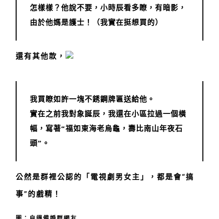
怎樣樣？他說不要，小時辰看多瞭，有暗影，
由於他媽是護士！（我實在挺想買的）
還有其他款，
我買瞭如許一塊不銹鋼牌匾送給他。
實在之前我對象誕辰，我還在小區拉過一個橫
幅，寫著“福如東海老烏龜，壽比南山年夜石
頭”。
公然是群裡公認的「電視劇男女主」，都是會“搞
事”的戲精！
圖：自得備婚群網友