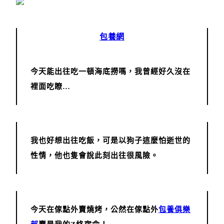
包養網
今天能出往吃一頓海底撈嗎，我曾經好久沒在
裡面吃瞭…
我也好想出往吃飯，可是以狗子這麼怕逝世的
性情，他也隻會說此刻出往很風險。
今天在傢點外賣燒烤，公然在傢點外
包養俱樂