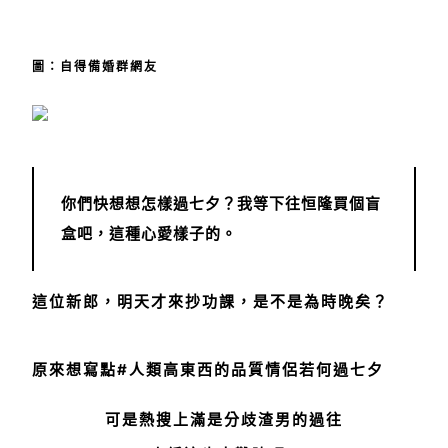
圖：自得備婚群網友
你們快想想怎樣過七夕？我等下往恒隆買個盲
盒吧，這種心愛樣子的。
這位新郎，明天才來抄功課，是不是為時晚矣？
原來想寫點#人類高東西的品質情侶若何過七夕
可是熱搜上滿是分歧渣男的過往