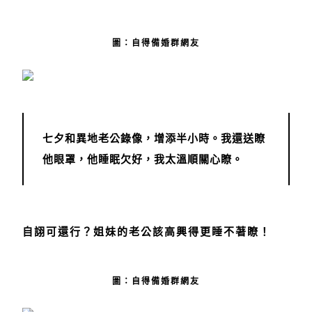
圖：自得備婚群網友
七夕和異地老公錄像，增添半小時。我還送瞭
他眼罩，他睡眠欠好，我太溫順關心瞭。
自詡可還行？姐妹的老公該高興得更睡不著瞭！
圖：自得備婚群網友