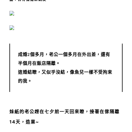
成婚2個多月，老公一個多月在外出差，還有
半個月在飯店隔離。
這婚結瞭，又似乎沒結，像魚兒一樣不受拘束
的我。
妹紙的老公趕在七夕前一天回來瞭，接著在傢隔離
14天，造業~