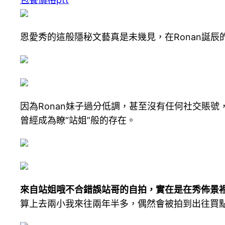
恩愛秀的這般隱秘文藝真是未幾見，在Ronan誕辰的
因為Ronan妹子過分低調，甚至沒有任何社交賬號
曾經成為瞭“站姐”般的存在。
來自站姐哦不合錯誤站哥的自拍，實在是在秀佈景
算上去兩小我來往兩年半多，偶然會被拍到出往買