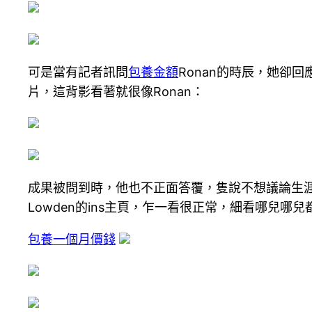
可是當有記者訊問
包養金額
Ronan的時辰，她卻回
片，這背影看著就很像Ronan：
成果被問到時，他也不正面答覆，隻說不想議論生
Lowden的ins主頁，乍一看很正常，細看哪兒哪兒都
包養一個月價錢