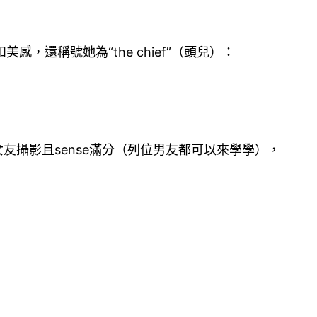
還稱號她為“the chief”（頭兒）：
女友攝影且sense滿分（列位男友都可以來學學），