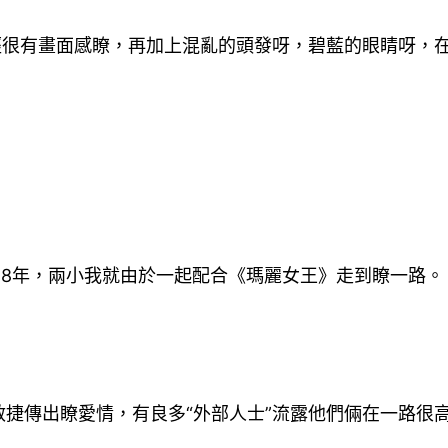
經很有畫面感瞭，再加上混亂的頭發呀，碧藍的眼睛呀，
018年，兩小我就由於一起配合《瑪麗女王》走到瞭一路。
捷傳出瞭愛情，有良多“外部人士”流露他們倆在一路很