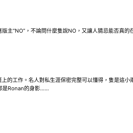
應版主“NO”，不論問什麼隻說NO，又讓人猜忌能否真的在
涯上的工作。名人對私生涯保密完整可以懂得，隻是這小
是Ronan的身影……