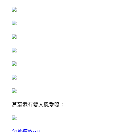
甚至還有雙人恩愛照：
包養價格ptt