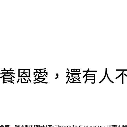
養恩愛，還有人