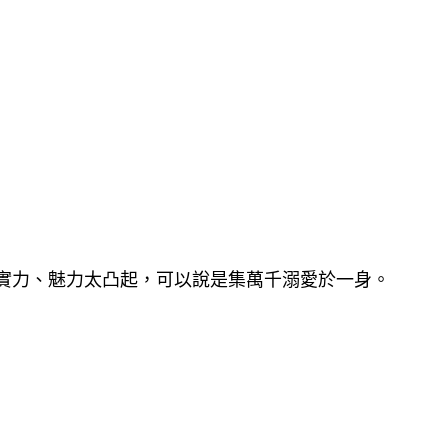
住實力、魅力太凸起，可以說是集萬千溺愛於一身。