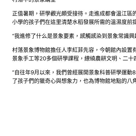
正值暑期，研學觀光頗受接待。走進成都會溫江區
小學的孩子們在這里清楚水稻發展所需的溫濕度前
“我進修了什么是景象要素，感觸感染到景象常識興
村落景象博物館擔任人李紅菲先容，今朝館內設置
景象手工等20多個研學課程，繚繞農耕文明、二
“自往年9月以來，我們曾經展開景象科普研學運動
了孩子們的獵奇心與想象力，也為博物館地點的八角