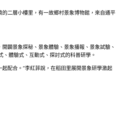
境的二層小樓里，有一故鄉村景象博物館，來自通平
，開闢景象探秘、景象體驗、景象播報、景象試驗、
式、體驗式、互動式、探討式的科普研學。
一起配合。”李紅菲說，在稻田里展開景象研學激起