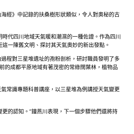
山海經》中記錄的扶桑樹形狀類似，令人對奧秘的古
明時代四川地域天氣暖和潮濕的一種佐證。作為四川
近這一陳舊文明、探討其天氣奧妙的新出發點。
由過程對三星堆遺址的孢粉剖析，研討職員發明了多
年前的成都平原地域有著茂密的常綠闊葉林，植物品
天氣常識專題科普講座，以三星堆為例講授天氣變更
氣變更的認知。”鐘燕川表現，下一個步驟他們還將持