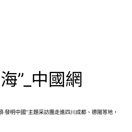
海”_中國網
頭·發明中國”主題采訪團走進四川成都、德陽等地，