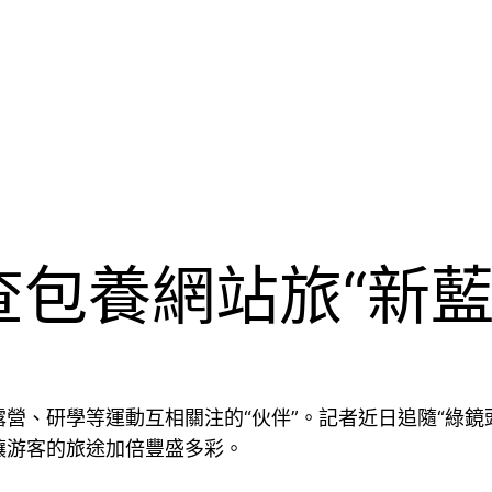
查包養網站旅“新藍
營、研學等運動互相關注的“伙伴”。記者近日追隨“綠鏡
讓游客的旅途加倍豐盛多彩。