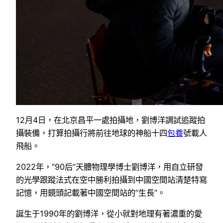
12月4日，在北京昌平一處拍攝地，劉博洋調試追蹤拍
攝裝備，打算拍攝行將前往地球的神船十四
包養
號載人
飛船。
2022年，“90后”天體物理學博士劉博洋，用自立研發
的光學跟蹤法式在空中勝利拍攝到中國空間站清楚特寫
記憶，用鏡頭記載著中國空間站的“生長”。
誕生于1990年的劉博洋，從小就對地理有著濃重的愛