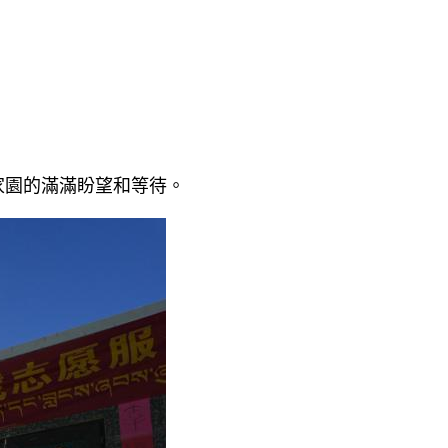
家園的滿滿盼望和等待。