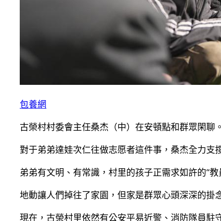
包養網
古榮村村委會主任桑杰（中）在安頓點和群眾閑聊。
對于弟弟達娃次仁往做志愿者這件事，桑杰全力支
弟弟有文明、有常識，村里的孩子正需求如許的“教員
地動讓人們掉往了家園，但家是群眾心頭深深的掛
現在，古榮村里依然有公安平易近警、消防隊員駐