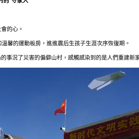
的“守家人”
社會的心。
和溫馨的運動板房，進進震后生孩子生涯次序恢復期。
過的事況了災害的偏僻山村，感觸感染到的是人們重建新