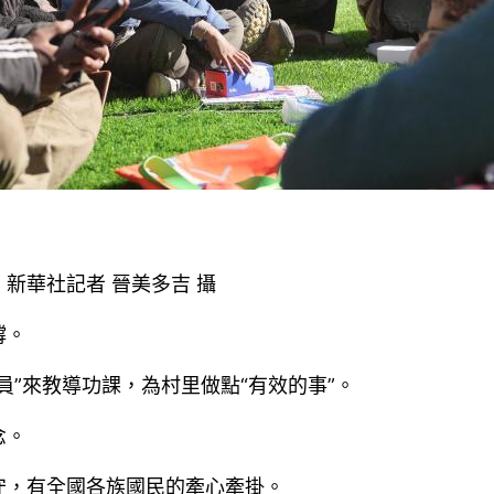
新華社記者 晉美多吉 攝
撐。
”來教導功課，為村里做點“有效的事”。
念。
守，有全國各族國民的牽心牽掛。