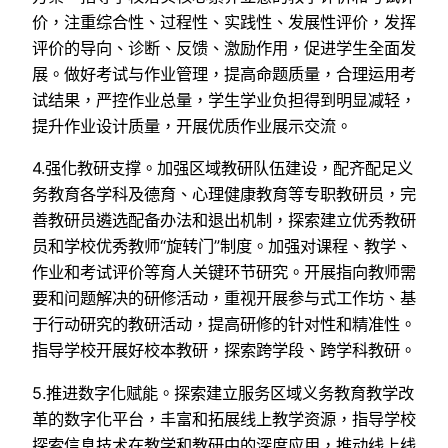
价，注重综合性、过程性、实践性、发展性评价，发挥
评价的导向、诊断、反馈、激励作用，促进学生全面发
展。做好考试与作业管理，提高命题质量，合理运用考
试结果，严控作业总量，学生学业负担得到明显减轻，
提升作业设计质量，开展优质作业展示交流。
4.强化教研支撑。加强区域教研队伍建设，配齐配足义
务教育各学科及德育、心理健康教育等专职教研员，完
善教研员遴选配备办法和退出机制，探索建立优秀教研
员和学校优秀教师“旋转门”制度。加强对课程、教学、
作业和考试评价等育人关键环节研究。开展指向教师需
要和问题解决的研修活动，重视开展参与式工作坊、基
于行动研究的教研活动，提高研修的针对性和精准性。
指导学校开展好校本教研，探索跨学段、跨学科教研。
5.推进数字化赋能。探索建立服务区域义务教育教学改
革的数字化平台，丰富和拓展线上教学资源，指导学校
探索信息技术在教学和教研中的深度应用，推动线上线