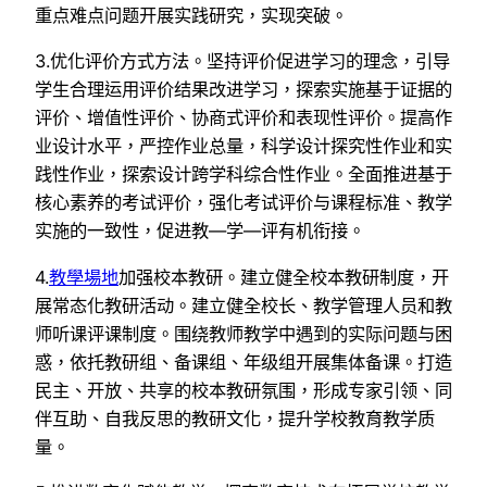
重点难点问题开展实践研究，实现突破。
3.优化评价方式方法。坚持评价促进学习的理念，引导
学生合理运用评价结果改进学习，探索实施基于证据的
评价、增值性评价、协商式评价和表现性评价。提高作
业设计水平，严控作业总量，科学设计探究性作业和实
践性作业，探索设计跨学科综合性作业。全面推进基于
核心素养的考试评价，强化考试评价与课程标准、教学
实施的一致性，促进教—学—评有机衔接。
4.
教學場地
加强校本教研。建立健全校本教研制度，开
展常态化教研活动。建立健全校长、教学管理人员和教
师听课评课制度。围绕教师教学中遇到的实际问题与困
惑，依托教研组、备课组、年级组开展集体备课。打造
民主、开放、共享的校本教研氛围，形成专家引领、同
伴互助、自我反思的教研文化，提升学校教育教学质
量。