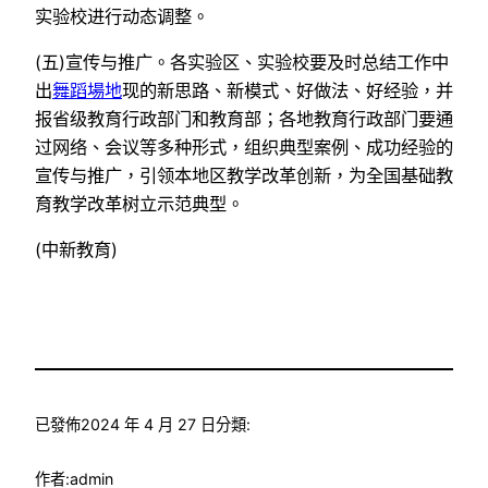
实验校进行动态调整。
(五)宣传与推广。各实验区、实验校要及时总结工作中
出
舞蹈場地
现的新思路、新模式、好做法、好经验，并
报省级教育行政部门和教育部；各地教育行政部门要通
过网络、会议等多种形式，组织典型案例、成功经验的
宣传与推广，引领本地区教学改革创新，为全国基础教
育教学改革树立示范典型。
(中新教育)
已發佈
2024 年 4 月 27 日
分類:
作者:
admin