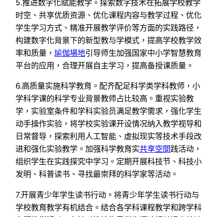
5.推进数字化赋能教学。探索数字技术在拓展学校教学
时空、共享优质资源、优化课程内容与教学过程、优化
学生学习方式、精准开展教学评价等方面的实践路径，
构建数字化背景下的新型教与学模式，提高学校教学效
率和质量，
瑜伽場地
引导师生加强国家中小学智慧教育
平台的应用，合理开展自主学习，提高备授课质量。
6.高质量实施科学教育。配齐配足科学类学科教师，小
学科学课的科学专业背景教师占比较高。重视实验教
学，实验室条件和学科实验员满足教学需求，强化学生
动手操作实验，将学校实验课开设情况纳入教学视导和
日常督导，探索利用人工智能、虚拟现实等技术手段改
进和强化实验教学。加强科学教育实
共享空間
践活动，
组织学生在实践探究中学习。定期开展科技节、科技小
发明、科普读书、寻找最崇拜的科学家等活动。
7.开展青少年学生读书行动。将青少年学生读书行动与
学校教育教学有机结合。结合各学科课程教学和跨学科