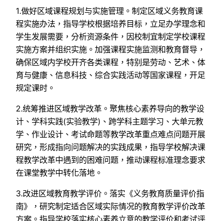
1.做好区域课程规划与实施管理。制定区域义务教育课
程实施办法，指导学校根据培养目标，立足办学理念和
学生发展需要，分析资源条件，因校制宜制定学校课程
实施方案并组织实施。加强课程实施监测和教育督导，
确保区域内学校开齐各类课程，特别是劳动、艺术、体
育与健康、信息科技、综合实践活动等国家课程，开足
规定课时。
2.统筹推进区域教学改革。聚焦核心素养导向的教学设
计、学科实践(实验教学)、跨学科主题学习、大单元教
学、作业设计、考试命题等教学改革重点难点问题开展
研究，形成指向问题解决的实践成果，指导学校解决课
程教学改革中遇到的困难问题，推动课程标准理念要求
在课堂教学中转化落地。
3.改进区域教育教学评价。落实《义务教育质量评价指
南》，研究制定适合区域实际情况的教育教学评价改革
方案。指导学校落实核心素养立意的教学评价和考试评