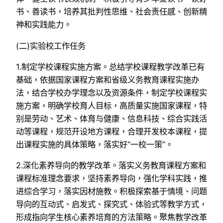
书、善读书，培养其批判性思维、社会责任感、创新精
神和实践能力。
(二)实验校工作任务
1.制定学校课程实施方案。总结学校课程教学改革已有
基础，依据国家课程方案和省级义务教育课程实施办
法，结合学校办学理念以及资源条件，制定学校课程实
施方案，明确学校育人目标，高质量实施国家课程，特
别是劳动、艺术、体育与健康、信息科技、综合实践活
动等课程，规范开设地方课程，合理开发校本课程，提
出课程实施的具体策略，落实好“一校一策”。
2.深化素养导向的教学改革。落实义务教育课程方案和
课程标准理念要求，坚持素养导向，强化学科实践，推
进综合学习，落实因材施教。积极探索基于情境、问题
导向的互动式、启发式、探究式、体验式等教学方式，
形成指向学生核心素养培育的方法策略。聚焦教学改革