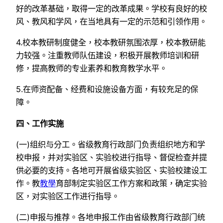
好的改革基础，取得一定的改革成果。学校有良好的校
风、教风和学风，在当地具有一定的示范和引领作用。
4.校本教研制度健全，校本教研氛围浓厚，校本教研能
力较强。注重教师队伍建设，积极开展教师培训和研
修，提高教师的专业素养和教育教学水平。
5.在师资配备、经费和设施设备方面，有较充足的保
障。
四、工作实施
(一)组织与分工。省级教育行政部门负责组织地方和学
校申报，并对实验区、实验校进行指导、督促检查并提
供必要的支持。各地可开展省级实验区、实验校建设工
作。教
教學
育部制定实验区工作方案和政策，确定实验
区，对实验区工作进行指导。
(二)申报与推荐。各地申报工作由省级教育行政部门统