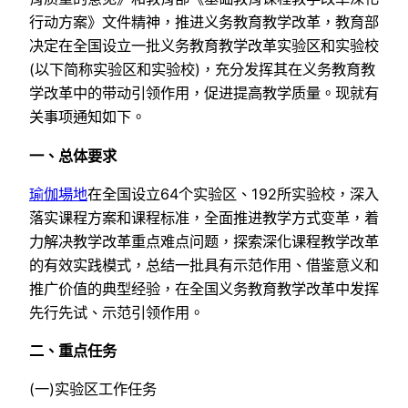
行动方案》文件精神，推进义务教育教学改革，教育部
决定在全国设立一批义务教育教学改革实验区和实验校
(以下简称实验区和实验校)，充分发挥其在义务教育教
学改革中的带动引领作用，促进提高教学质量。现就有
关事项通知如下。
一、总体要求
瑜伽場地
在全国设立64个实验区、192所实验校，深入
落实课程方案和课程标准，全面推进教学方式变革，着
力解决教学改革重点难点问题，探索深化课程教学改革
的有效实践模式，总结一批具有示范作用、借鉴意义和
推广价值的典型经验，在全国义务教育教学改革中发挥
先行先试、示范引领作用。
二、重点任务
(一)实验区工作任务