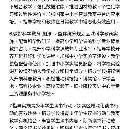
下融合教学。强化数据赋能，推进因材施教、个性化学
习和过程性评价。加强国家中小学智慧教育平台的应用
培训，指导学校和教师在日常教学中常态化有效应用。
6.做好科学教育“加法”。整体统筹规划区域科学教育实
施，配置科学教研员，提高小学科学课的科学专业背景
教师占比，提升小学科学课教师专业水平，指导学校开
齐开足开好科学类课程，加强中小学实验室建设、教学
装备配备和使用，加强中小学实验员配备。将学校实验
课开设情况纳入教学视导和日常督导。指导学校持续深
入开展科普教育，积极推动科技馆、博物馆、研学基
地、高科技企业、高校实验室、职业院校实训中心等专
业资源服务中小学校。
7.指导实施青少年学生读书行动。探索区域深化读书行
动的有效途径，指导学校将青少年学生读书行动与教育
教学有机结合，丰富学生读书内容、创新读书行动载
体、健全读书长效机制，积极引导青少年爱读书、读好