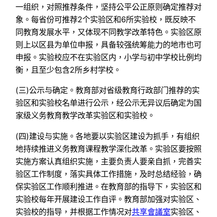
一组织，对照推荐条件，坚持公平公正原则确定推荐对
象。每省份可推荐2个实验区和6所实验校，既反映不
同教育发展水平，又体现不同教学改革特色。实验区原
则上以区县为单位申报，具备较强统筹能力的地市也可
申报。实验校应不在实验区内，小学与初中学校比例均
衡，且至少包含2所乡村学校。
(三)公示与确定。教育部对省级教育行政部门推荐的实
验区和实验校名单进行公示，经公示无异议后确定为国
家级义务教育教学改革实验区和实验校。
(四)建设与实施。各地要以实验区建设为抓手，有组织
地持续推进义务教育课程教学深化改革。实验区要按照
实施方案认真组织实施，主要负责人要亲自抓，完善实
验区工作制度，落实具体工作措施，及时总结经验，确
保实验区工作顺利推进。在教育部的指导下，实验区和
实验校每年开展建设工作自评。教育部加强对实验区、
实验校的指导，并根据工作情况对
共享會議室
实验区、