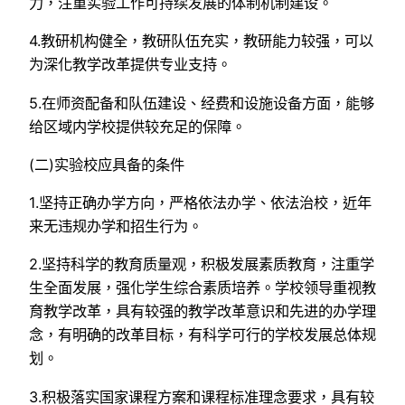
力，注重实验工作可持续发展的体制机制建设。
4.教研机构健全，教研队伍充实，教研能力较强，可以
为深化教学改革提供专业支持。
5.在师资配备和队伍建设、经费和设施设备方面，能够
给区域内学校提供较充足的保障。
(二)实验校应具备的条件
1.坚持正确办学方向，严格依法办学、依法治校，近年
来无违规办学和招生行为。
2.坚持科学的教育质量观，积极发展素质教育，注重学
生全面发展，强化学生综合素质培养。学校领导重视教
育教学改革，具有较强的教学改革意识和先进的办学理
念，有明确的改革目标，有科学可行的学校发展总体规
划。
3.积极落实国家课程方案和课程标准理念要求，具有较