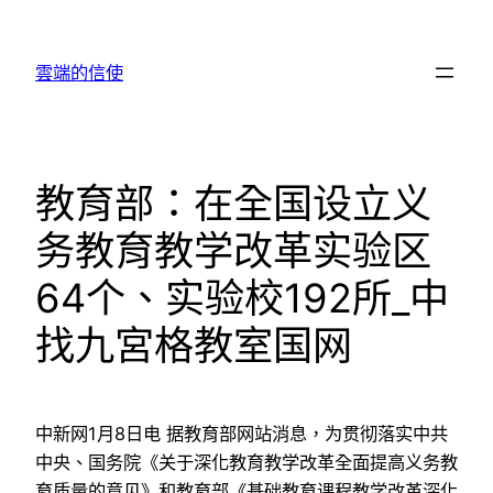
跳
至
雲端的信使
主
要
內
容
教育部：在全国设立义
务教育教学改革实验区
64个、实验校192所_中
找九宮格教室国网
中新网1月8日电 据教育部网站消息，为贯彻落实中共
中央、国务院《关于深化教育教学改革全面提高义务教
育质量的意见》和教育部《基础教育课程教学改革深化