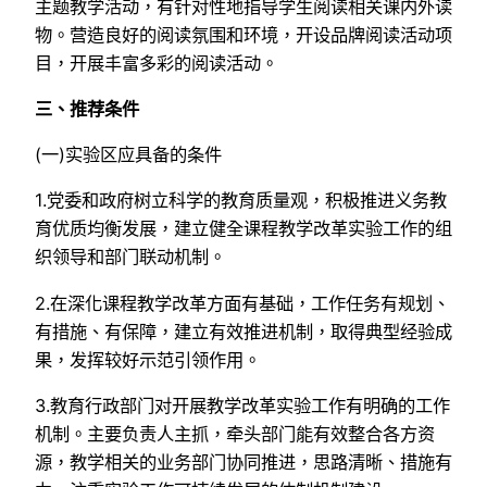
主题教学活动，有针对性地指导学生阅读相关课内外读
物。营造良好的阅读氛围和环境，开设品牌阅读活动项
目，开展丰富多彩的阅读活动。
三、推荐条件
(一)实验区应具备的条件
1.党委和政府树立科学的教育质量观，积极推进义务教
育优质均衡发展，建立健全课程教学改革实验工作的组
织领导和部门联动机制。
2.在深化课程教学改革方面有基础，工作任务有规划、
有措施、有保障，建立有效推进机制，取得典型经验成
果，发挥较好示范引领作用。
3.教育行政部门对开展教学改革实验工作有明确的工作
机制。主要负责人主抓，牵头部门能有效整合各方资
源，教学相关的业务部门协同推进，思路清晰、措施有