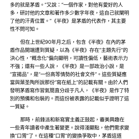
多的就是茅盾。”又說：“一個作家，對他有愛好的人
多，研討他的文章和著作多少數字年夜，這自己就闡明
了他的汗青位置。”《半夜》是茅盾的代表作，其主要
性不問可知。
但在上世紀90年月之后，包含《半夜》在內的茅
盾作品開端遭到質疑，以為《半夜》存在“主題先行”的
決心性，“概念化”偏向顯明，可讀性偏低，藝術表示力
不強；還有一些人說，《半夜》是一部政治小說，是
“宣揚品”，是“一份高等情勢的社會文件”。這些質疑應
當與葉圣陶所說那份“寫在紙上”的記載有關。由於人們
發明茅盾寫作習氣簡直分歧于凡人，《半夜》是作了特
別的預備和包裝的。而這份被表露的記載似乎證明了這
一質疑。
那時，前鋒派和新寫實主義正鼓起，審美興趣在
一些青年讀者中產生著變更。說得淺顯點，他們需求變
換“口胃”了。在這種“口胃”的變換爭取中，茅盾這道