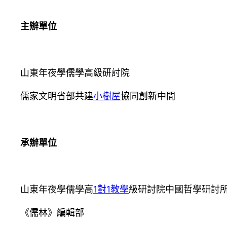
主辦單位
山東年夜學儒學高級研討院
儒家文明省部共建
小樹屋
協同創新中間
承辦單位
山東年夜學儒學高
1對1教學
級研討院中國哲學研討
《儒林》編輯部