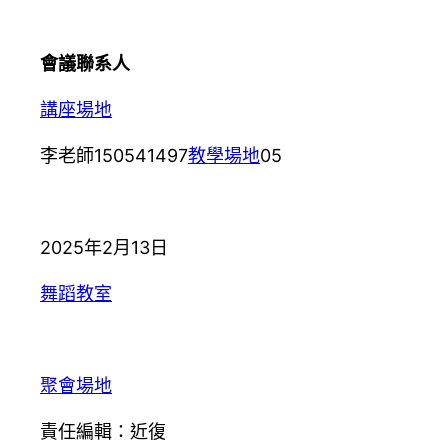
會議聯系人
講座場地
李老師150541497
教學場地
05
2025年2月13日
舞蹈教室
聚會場地
責任編輯：近復