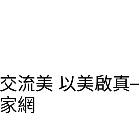
交流美 以美啟真
作家網